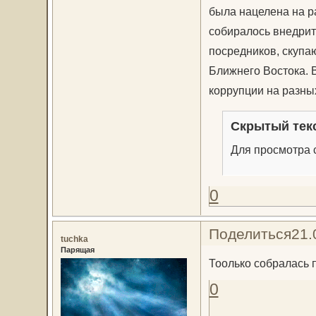
была нацелена на р
собиралось внедрит
посредников, скупа
Ближнего Востока. 
коррупции на разны
Скрытый тек
Для просмотра с
0
Поделиться
21.
tuchka
Парящая
Тоолько собралась
0