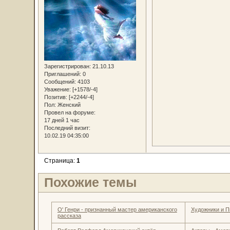
Зарегистрирован
: 21.10.13
Приглашений:
0
Сообщений:
4103
Уважение:
[+1578/-4]
Позитив:
[+2244/-4]
Пол:
Женский
Провел на форуме:
17 дней 1 час
Последний визит:
10.02.19 04:35:00
Страница:
1
Похожие темы
О' Генри - признанный мастер американского
Художники и П
рассказа