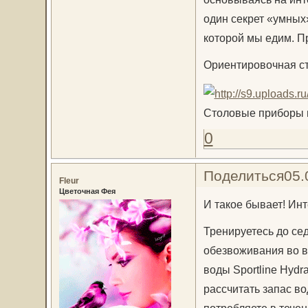
один секрет «умных»
которой мы едим. П
Ориентировочная с
Столовые приборы п
0
Поделиться
05.
Fleur
Цветочная Фея
И такое бывает! Ин
Тренируетесь до сед
обезвоживания во в
воды Sportline Hydra
рассчитать запас в