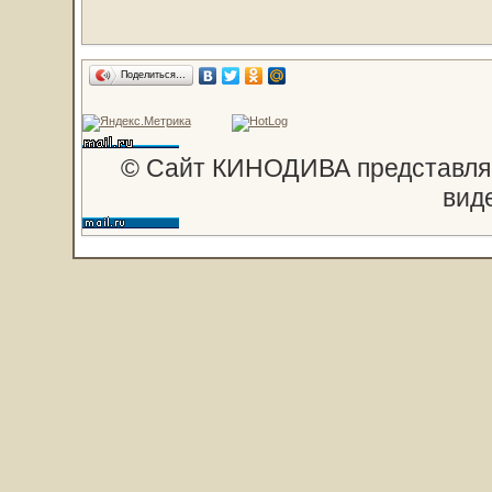
Поделиться…
© Сайт КИНОДИВА представляе
вид