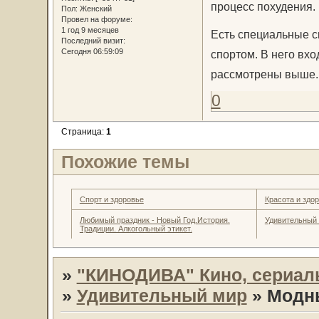
процесс похудения.
Пол:
Женский
Провел на форуме:
1 год 9 месяцев
Есть специальные с
Последний визит:
Сегодня 06:59:09
спортом. В него вх
рассмотрены выше. 
0
Страница:
1
Похожие темы
Спорт и здоровье
Красота и здо
Любимый праздник - Новый Год.История.
Удивительный
Традиции. Алкогольный этикет.
»
"КИНОДИВА" Кино, сериал
»
Удивительный мир
»
Модны