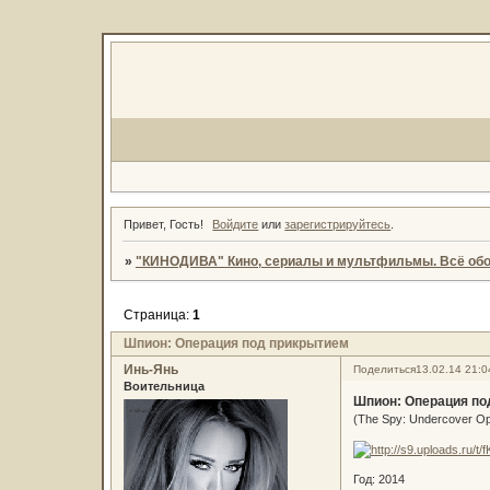
Привет, Гость!
Войдите
или
зарегистрируйтесь
.
»
"КИНОДИВА" Кино, сериалы и мультфильмы. Всё обо
Страница:
1
Шпион: Операция под прикрытием
Инь-Янь
Поделиться
13.02.14 21:0
Воительница
Шпион: Операция по
(The Spy: Undercover Op
Год: 2014