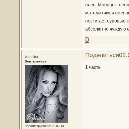
плен. Могущественн
математику и военно
постигает суровые с
абсолютно чуждую е
0
Поделиться
02.
Инь-Янь
Воительница
1 часть
Зарегистрирован
: 20.02.13