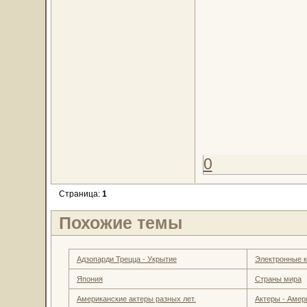
0
Страница:
1
Похожие темы
Адзопарди Трецца - Укрытие
Электронные к
Япония
Страны мира
Американские актеры разных лет.
Актеры - Амер