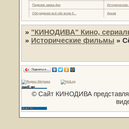
Падение замка Ако
Исторические
Обсуждение всё обо всем 6...
Архив
»
"КИНОДИВА" Кино, сериал
»
Исторические фильмы
»
С
Поделиться…
© Сайт КИНОДИВА представляе
вид