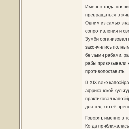
Именно тогда появи
превращаться в живо
Одним из самых зна
сопротивления и сво
Зумби организовал 
закончились полным 
беглыми рабами, ра
рабы привязывали к 
противопоставить.
В XIX веке капоэйр
африканской культу
практиковал капоэйр
для тех, кто её пре
Говорят, именно в т
Когда приближалась