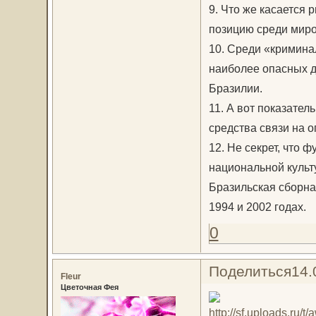
9. Что же касается
позицию среди миро
10. Среди «кримина
наиболее опасных д
Бразилии.
11. А вот показате
средства связи на о
12. Не секрет, что
национальной культ
Бразильская сборная
1994 и 2002 годах.
0
Поделиться
14.
Fleur
Цветочная Фея