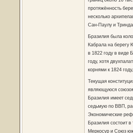
протяжённость берег
несколько архипелаг
Сан-Паулу и Тринда
Бразилия была кол
Кабрала на берегу 
в 1822 году в виде 
году, хотя двухпал
корнями к 1824 году
Текущая конституци
являющуюся союзом 
Бразилия имеет сед
седьмую по ВВП, ра
Экономические реф
Бразилия состоит в
Меркосур и Союз юж