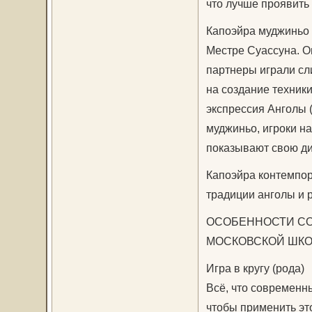
что лучше проявить 
Капоэйра муджиньо -
Местре Суассуна. Он
партнеры играли сли
на создание техники
экспрессия Анголы (
муджиньо, игроки на
показывают свою дин
Капоэйра контемпор
традиции анголы и 
ОСОБЕННОСТИ СО
МОСКОВСКОЙ ШКО
Игра в кругу (рода)
Всё, что современны
чтобы применить это