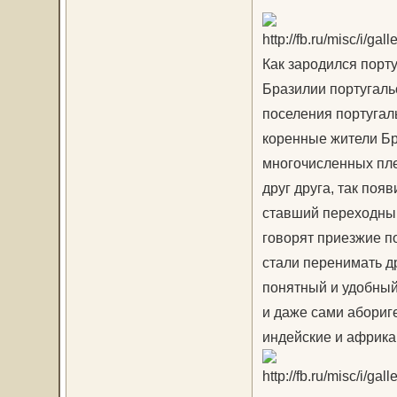
Как зародился порт
Бразилии португальс
поселения португал
коренные жители Бр
многочисленных пле
друг друга, так поя
ставший переходным
говорят приезжие по
стали перенимать др
понятный и удобный 
и даже сами абориг
индейские и африка