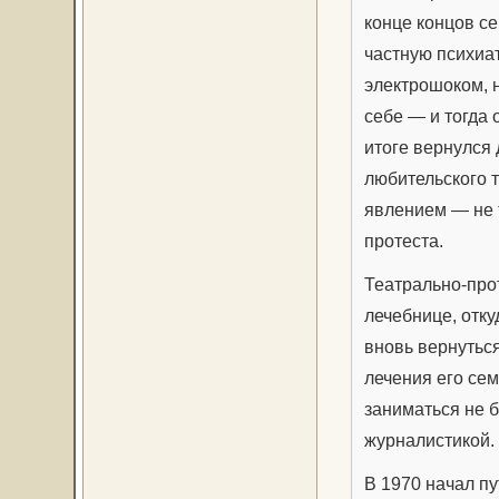
конце концов с
частную психиат
электрошоком, н
себе — и тогда 
итоге вернулся
любительского т
явлением — не 
протеста.
Театрально-про
лечебнице, отку
вновь вернуться
лечения его сем
заниматься не 
журналистикой.
В 1970 начал пу