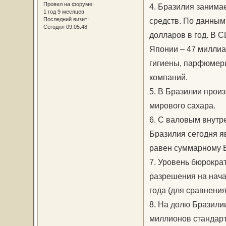
Провел на форуме:
4. Бразилия занима
1 год 9 месяцев
Последний визит:
средств. По данным
Сегодня 09:05:48
долларов в год. В С
Японии – 47 миллиа
гигиены, парфюмери
компаний.
5. В Бразилии прои
мирового сахара.
6. С валовым внутр
Бразилия сегодня я
равен суммарному 
7. Уровень бюрократ
разрешения на нача
года (для сравнения
8. На долю Бразилии
миллионов стандар