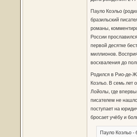
Пауло Коэльо (роди
бразильский писател
романы, комментиро
России прославился
первой десятке бес
миллионов. Восприя
восхваления до пол
Родился в Рио-де-Ж
Коэльо. В семь лет 
Лойолы, где впервы
писателем не нашло
поступает на юриди
бросает учёбу и бо
Пауло Коэльо -