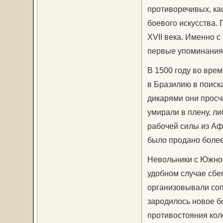
противоречивых, ка
боевого искусства.
XVII века. Именно 
первые упоминания 
В 1500 году во вре
в Бразилию в поиск
дикарями они просч
умирали в плену, л
рабочей силы из Аф
было продано более
Невольники с Южног
удобном случае сбег
организовывали соп
зародилось новое бо
противостояния кол