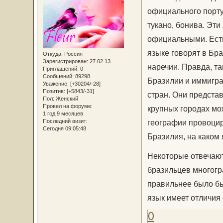
официального порту
тукано, бонива. Эт
официальными. Есть
языке говорят в Бра
Откуда:
Россия
Зарегистрирован
: 27.02.13
наречии. Правда, т
Приглашений:
0
Сообщений:
89298
Бразилии и иммигра
Уважение:
[+30204/-28]
Позитив:
[+5843/-31]
стран. Они предста
Пол:
Женский
Провел на форуме:
крупных городах мо
1 год 9 месяцев
Последний визит:
географии провоциру
Сегодня 09:05:48
Бразилия, на каком 
Некоторые отвечают,
бразильцев многогра
правильнее было бы 
язык имеет отличия 
0