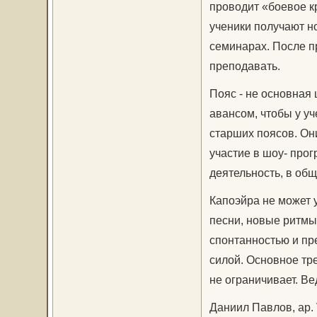
проводит «боевое к
ученики получают н
семинарах. После п
преподавать.
Пояс - не основная 
авансом, чтобы у уч
старших поясов. Он
участие в шоу- про
деятельность, в общ
Капоэйра не может 
песни, новые ритмы,
спонтанностью и пр
силой. Основное тре
не ограничивает. Ве
Даниил Павлов, ap. 