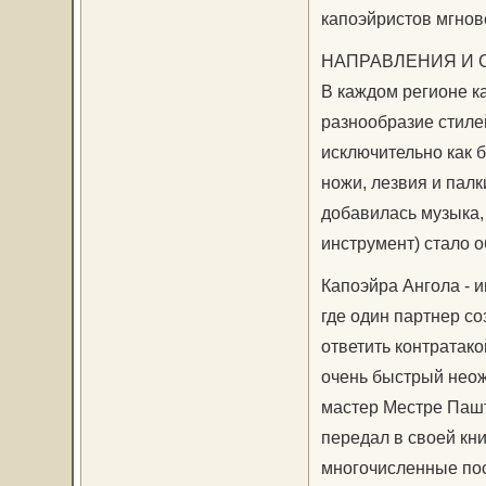
капоэйристов мгнов
НАПРАВЛЕНИЯ И 
В каждом регионе к
разнообразие стиле
исключительно как 
ножи, лезвия и палк
добавилась музыка,
инструмент) стало 
Капоэйра Ангола - и
где один партнер со
ответить контратако
очень быстрый нео
мастер Местре Пашт
передал в своей кн
многочисленные пос