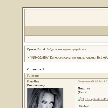
Привет, Гость!
Войдите
или
зарегистрируйтесь
.
»
"КИНОДИВА" Кино, сериалы и мультфильмы. Всё обо
Страница:
1
Пластик
Инь-Янь
Поделиться
29.07.14 17:3
Воительница
Пластик
(Plastic)
Год: 2014