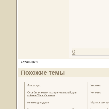
0
Страница:
1
Похожие темы
Ловцы душ
Человек
Судьбы знаменитых врачевателей душ,
Человек
учёные XIX - XX веков
музыка для души
Музыка для д