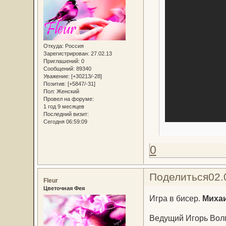
Откуда:
Россия
Зарегистрирован
: 27.02.13
Приглашений:
0
Сообщений:
89340
Уважение:
[+30213/-28]
Позитив:
[+5847/-31]
Пол:
Женский
Провел на форуме:
1 год 9 месяцев
Последний визит:
Сегодня 06:59:09
0
Поделиться
02.
Fleur
Цветочная Фея
Игра в бисер.
Михаи
Ведущий Игорь Волг