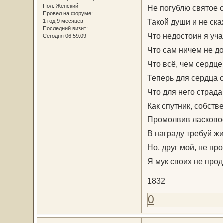
Пол:
Женский
Не погублю святое 
Провел на форуме:
Такой души и не ска
1 год 9 месяцев
Последний визит:
Что недостоин я уча
Сегодня 06:59:09
Что сам ничем не д
Что всё, чем сердце
Теперь для сердца с
Что для него страда
Как спутник, собстве
Промолвив ласковое
В награду требуй ж
Но, друг мой, не пр
Я мук своих не прод
1832
0