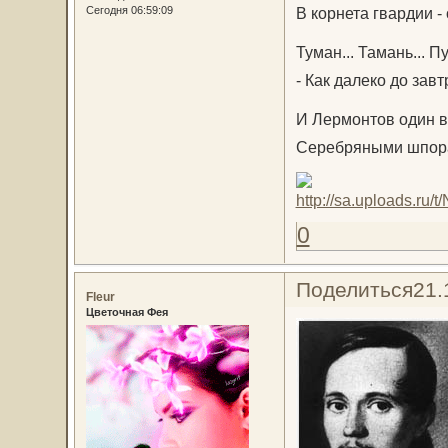
Сегодня 06:59:09
В корнета гвардии - 
Туман... Тамань... П
- Как далеко до завт
И Лермонтов один в
Серебряными шпора
0
Поделиться
21.
Fleur
Цветочная Фея