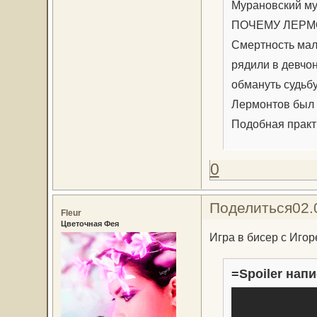
Мурановский му
ПОЧЕМУ ЛЕРМ
Смертность мал
рядили в девчон
обмануть судьб
Лермонтов был 
Подобная практ
0
Поделиться
02.
Fleur
Цветочная Фея
Игра в бисер с Иго
=Spoiler напи