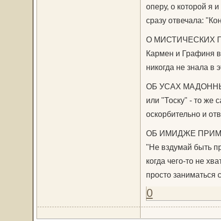
оперу, о которой я 
сразу отвечала: "Ко
О МИСТИЧЕСКИХ ГЕР
Кармен и Графиня в
никогда не знала в э
ОБ УСАХ МАДОННЫ. 
или "Тоску" - то же
оскорбительно и отв
ОБ ИМИДЖЕ ПРИМАДО
"Не вздумай быть пр
когда чего-то не хва
просто заниматься с
0