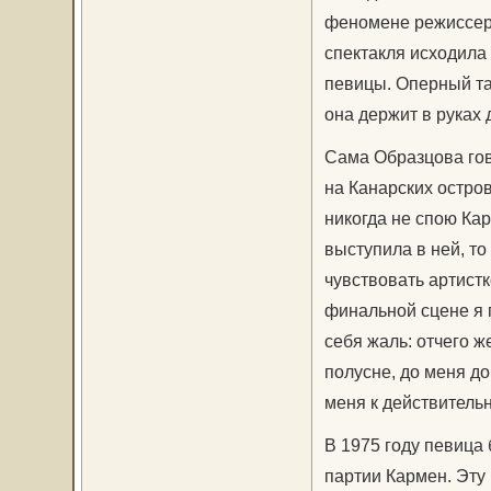
феномене режиссерс
спектакля исходила 
певицы. Оперный та
она держит в руках 
Сама Образцова гов
на Канарских остров
никогда не спою Кар
выступила в ней, т
чувствовать артистк
финальной сцене я п
себя жаль: отчего ж
полусне, до меня д
меня к действительн
В 1975 году певица
партии Кармен. Эту