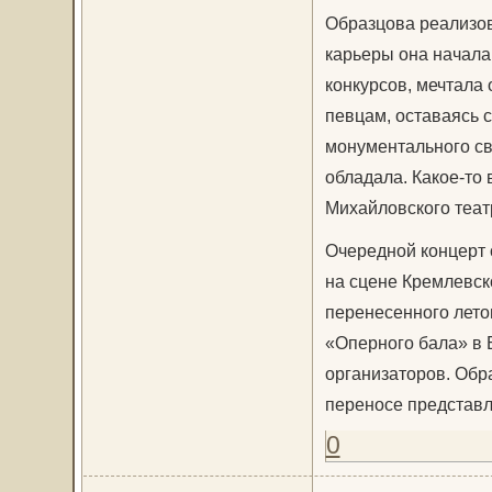
Образцова реализов
карьеры она начала
конкурсов, мечтала
певцам, оставаясь с
монументального све
обладала. Какое-то
Михайловского теат
Очередной концерт 
на сцене Кремлевск
перенесенного лето
«Оперного бала» в 
организаторов. Обра
переносе представле
0