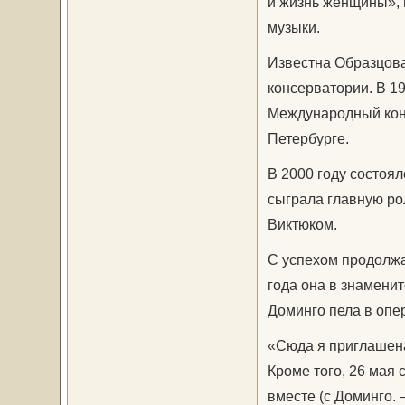
и жизнь женщины», 
музыки.
Известна Образцова
консерватории. В 1
Международный конк
Петербурге.
В 2000 году состоя
сыграла главную ро
Виктюком.
С успехом продолжа
года она в знамени
Доминго пела в опе
«Сюда я приглашена
Кроме того, 26 мая 
вместе (с Доминго. 