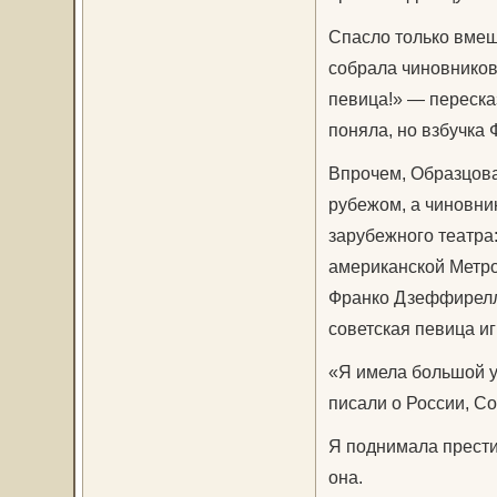
Спасло только вмеш
собрала чиновников 
певица!» — переска
поняла, но взбучка
Впрочем, Образцова
рубежом, а чиновни
зарубежного театра:
американской Метро
Франко Дзеффирелли
советская певица и
«Я имела большой ус
писали о России, С
Я поднимала прести
она.