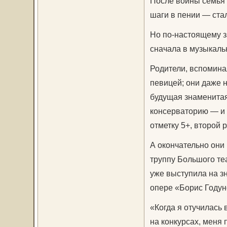
После войны семья 
шаги в пении — ста
Но по-настоящему з
сначала в музыкаль
Родители, вспомина
певицей; они даже н
будущая знаменитая
консерваторию — и 
отметку 5+, второй р
А окончательно они 
труппу Большого те
уже выступила на з
опере «Борис Годун
«Когда я отучилась 
на конкурсах, меня 