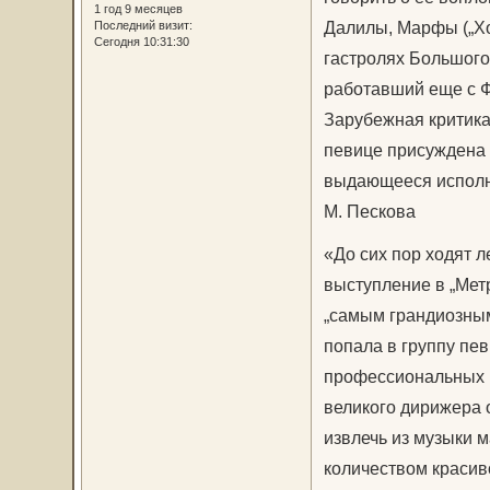
1 год 9 месяцев
Далилы, Марфы („Хо
Последний визит:
Сегодня 10:31:30
гастролях Большого
работавший еще с Ф
Зарубежная критика 
певице присуждена 
выдающееся исполне
М. Пескова
«До сих пор ходят л
выступление в „Мет
„самым грандиозным
попала в группу пе
профессиональных к
великого дирижера 
извлечь из музыки 
количеством красив