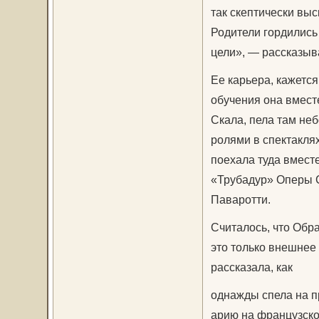
так скептически вы
Родители гордились
цели», — рассказыв
Ее карьера, кажется
обучения она вмест
Скала, пела там не
ролями в спектакля
поехала туда вместе
«Трубадур» Оперы С
Паваротти.
Считалось, что Обра
это только внешнее
рассказала, как
однажды спела на п
арию на французско