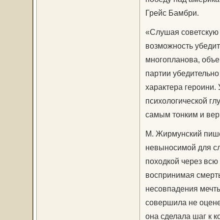
Грейс Бамбри.
«Слушая советскую 
возможность убедит
многопланова, объе
партии убедительно
характера героини.
психологической глу
самым тонким и вер
М. Жирмунский пише
невыносимой для сл
походкой через всю 
воспринимая смерть
несовпадения мечты
совершила не оцене
она сделала шаг к к