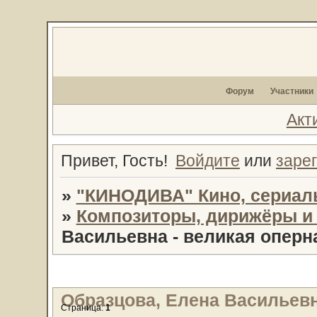
Форум
Участники
Акт
Привет, Гость!
Войдите
или
заре
»
"КИНОДИВА" Кино, сериал
»
Композиторы, дирижёры и
Васильевна - великая оперн
Образцова, Елена Васильевна
Страница:
1