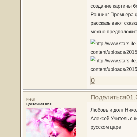
создание картины б
Роннинг Премьера 
рассказывают сказки
можно предположить
0
Поделиться
01.
Fleur
Цветочная Фея
Любовь и долг Никол
Алексей Учитель сн
русском царе