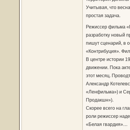
Учитывая, что весн
простая задача.
Режиссер фильма «П
разработку новый п
пишут сценарий, в 
«Контрибуция». Филь
В центре истории 19
движении. Пока акте
этот месяц. Провод
Александр Котелевс
«Ленфильма») и Се
Продакшн»).
Скорее всего на гла
роли режиссер надее
«Белая гвардия»…