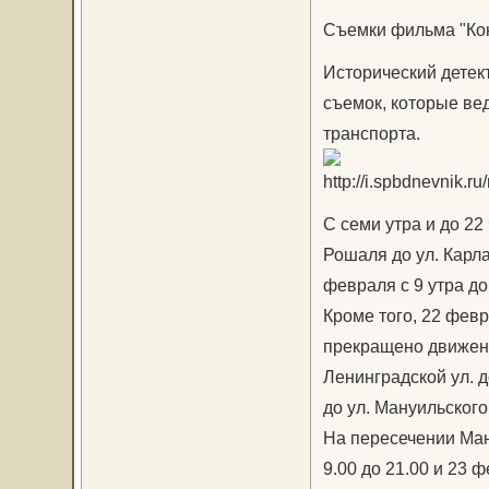
Съемки фильма "Кон
Исторический детект
съемок, которые ве
транспорта.
С семи утра и до 22 
Рошаля до ул. Карл
февраля с 9 утра до
Кроме того, 22 февр
прекращено движени
Ленинградской ул. д
до ул. Мануильского
На пересечении Мане
9.00 до 21.00 и 23 ф