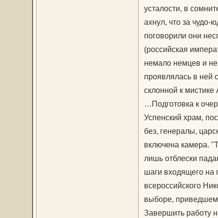
усталости, в сомнит
ахнул, что за чудо-
поговорили они нес
(российская импера
немало немцев и не
проявлялась в ней с
склонной к мистике
…Подготовка к очер
Успенский храм, по
без, генералы, царс
включена камера. "Т
лишь отблески пада
шаги входящего на 
всероссийского Ник
выборе, приведшем 
Завершить работу н