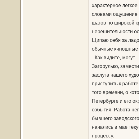
характерное легкое
словами ощущение с
шагов по широкой кр
нерешительности ос
Щипаю себя за ладон
обычные киношные 
- Как видите, могут
Загорулько, замести
заслуга нашего худ
приступить к работе
того времени, о кот
Петербурге и его ок
события. Работа не
бывшего заводского 
начались в мае теку
процессу.