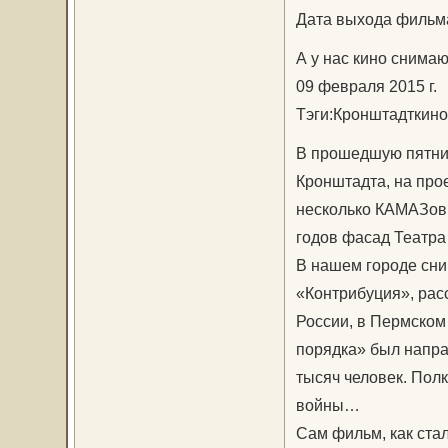
Дата выхода фильма
А у нас кино снима
09 февраля 2015 г.
Тэги:Кронштадткино
В прошедшую пятниц
Кронштадта, на прое
несколько КАМАЗов 
годов фасад Театра
В нашем городе сн
«Контрибуция», рас
России, в Пермском
порядка» был напра
тысяч человек. Полк
войны…
Сам фильм, как ста