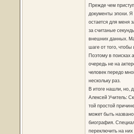
Прежде чем приступ
документы эпохи. Я
остается для меня з
за считаные секунды
внешних данных. Ма
шаге от того, чтобы
Поэтому в поисках 
очередь не на актерс
человек передо мно
нескольку раз.
В итоге нашли, но, 
Алексей Учитель: Ск
той простой причине
может быть названо 
биография. Специал
переключить на них