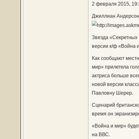
2 февраля 2015, 19:
Джиллиан Андерсон 
Звезда «Секретных 
версии к/ф «Война 
Как сообщают местн
мир» прилетела гол
актриса больше все
новой версии класс
Павловну Шерер.
Сценарий британско
время он экранизир
«Война и мир» будет
на ВВС.