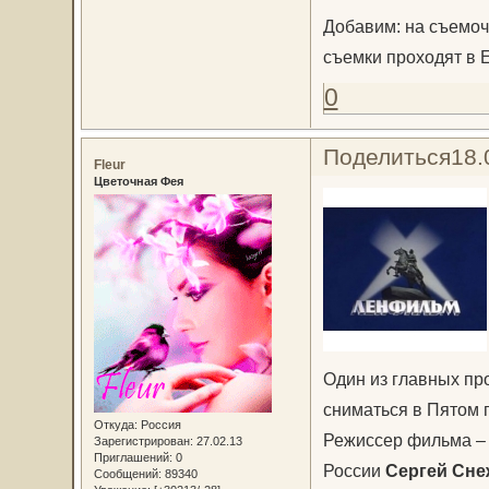
Добавим: на съемоч
съемки проходят в 
0
Поделиться
18.
Fleur
Цветочная Фея
Один из главных пр
сниматься в Пятом 
Откуда:
Россия
Режиссер фильма – 
Зарегистрирован
: 27.02.13
Приглашений:
0
России
Сергей Сн
Сообщений:
89340