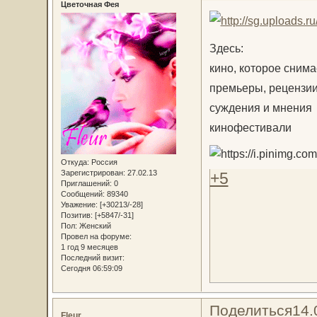
Цветочная Фея
Здесь:
кино, которое снима
премьеры, рецензи
суждения и мнения
кинофестивали
Откуда:
Россия
Зарегистрирован
: 27.02.13
+5
Приглашений:
0
Сообщений:
89340
Уважение:
[+30213/-28]
Позитив:
[+5847/-31]
Пол:
Женский
Провел на форуме:
1 год 9 месяцев
Последний визит:
Сегодня 06:59:09
Поделиться
14.
Fleur