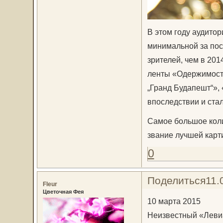
В этом году аудито
минимальной за пос
зрителей, чем в 20
ленты «Одержимость
„Гранд Будапешт“»,
впоследствии и ста
Самое большое коли
звание лучшей карт
0
Поделиться
11.
Fleur
Цветочная Фея
10 марта 2015
Неизвестный «Лев