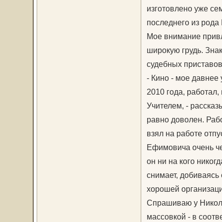
изготовлено уже се
последнего из рода
Мое внимание прив
широкую грудь. Зна
судебных приставов
- Кино - мое давне
2010 года, работал,
Учителем, - рассказ
равно доволен. Рабо
взял на работе отпу
Ефимовича очень чет
он ни на кого никогд
снимает, добиваясь 
хорошей организаци
Спрашиваю у Никола
массовкой - в соотв