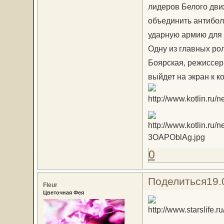
лидеров Белого дви
объединить антибол
ударную армию для 
Одну из главных ро
Боярская, режиссер
выйдет на экран к к
0
Поделиться
19.
Fleur
Цветочная Фея