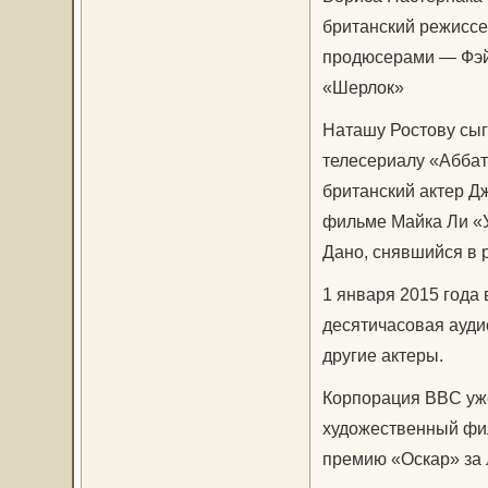
британский режиссе
продюсерами — Фэйт
«Шерлок»
Наташу Ростову сыг
телесериалу «Аббат
британский актер Д
фильме Майка Ли «У
Дано, снявшийся в 
1 января 2015 года
десятичасовая ауди
другие актеры.
Корпорация BBC уже
художественный фил
премию «Оскар» за 