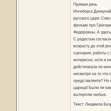
Прямая речь
Ингеборга Дапкунай
русского царя: Сов
фильме про Григори
Федоровны. А здесь
С радостью согласила
возрасту до этой р
сценария, работы с 
интересно, хотя и н
действовала по-ино
несмотря на то что 
представляете? Но к
царица! Были ли как
вытерплю любые.
Текст: Людмила Без