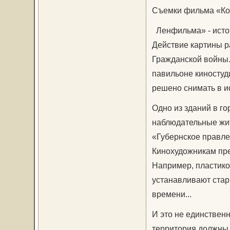
Съемки фильма «Ко
Ленфильма» - истор
Действие картины р
Гражданской войны.
павильоне киностуд
решено снимать в и
Одно из зданий в г
наблюдательные жит
«Губернское правле
Кинохудожникам пре
Например, пластико
устанавливают стар
времени...
И это не единствен
территория должны 