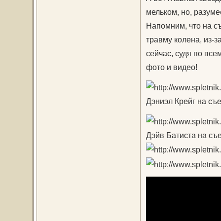
мельком, но, разуме
Напомним, что на съ
травму колена, из-з
сейчас, судя по все
фото и видео!
Дэниэл Крейг на съ
Дэйв Батиста на съ