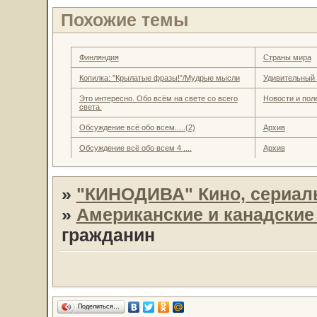
Похожие темы
Финляндия
Страны мира
Копилка: "Крылатые фразы!"/Мудрые мысли
Удивительный
Это интересно. Обо всём на свете со всего
Новости и пол
света.
Обсуждение всё обо всем.....(2)
Архив
Обсуждение всё обо всем 4 ....
Архив
»
"КИНОДИВА" Кино, сериал
»
Американские и канадски
гражданин
Поделиться…