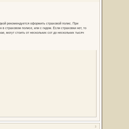
здкой рекомендуется оформить страховой полис. При
в страховом полисе, или с гидом. Если страховки нет, то
е, могут стоить от нескольких сот до нескольких тысяч
3