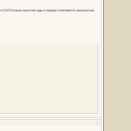
 СССР,только качество еды и порции отличаются оильностью.
7