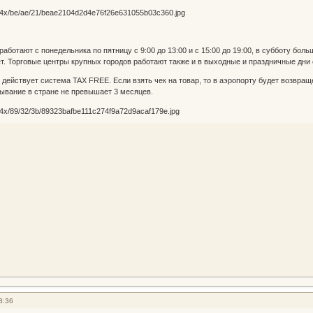
аботают с понедельника по пятницу с 9:00 до 13:00 и с 15:00 до 19:00, в субботу бол
. Торговые центры крупных городов работают также и в выходные и праздничные дни с 
 действует система TAX FREE. Если взять чек на товар, то в аэропорту будет возвращ
ывание в стране не превышает 3 месяцев.
8:36