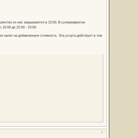
ьшинство из них закрываются в 13:00. В супермаркетах
10:00 до 22:00 - 23:00.
ен налог на добавленную стоимость. Эта услуга действует в том
5