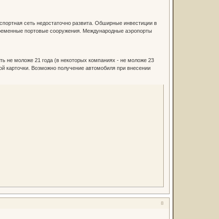
нспортная сеть недостаточно развита. Обширные инвестиции в
овременные портовые сооружения. Международные аэропорты
ть не моложе 21 года (в некоторых компаниях - не моложе 23
ной карточки. Возможно получение автомобиля при внесении
8