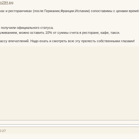
ах и ресторанчиках (после Германии,Франции.Испании) сопоставимы с ценами времён
 получили официального статуса.
живанием, можно оставить 10% от суммы счета в ресторане, кафе, такси.
ассу впечатлений. Надо ехать и смотреть всю эту прелесть собственными глазами!
0:27