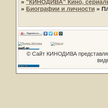
»
"КИНОДИВА" Кино, сериал
»
Биографии и личности
»
П
Поделиться…
© Сайт КИНОДИВА представляе
вид