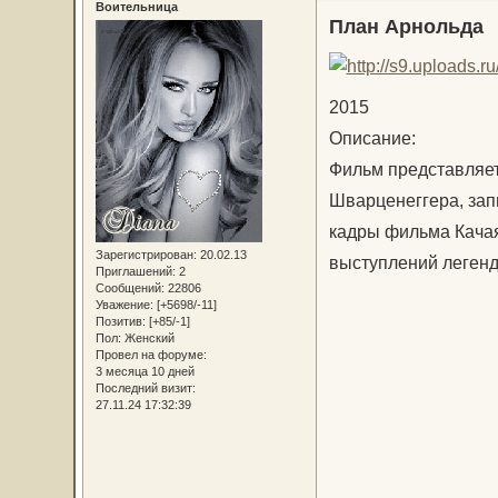
Воительница
План Арнольда
2015
Описание:
Фильм представляет
Шварценеггера, зап
кадры фильма Качая
Зарегистрирован
: 20.02.13
выступлений легенд
Приглашений:
2
Сообщений:
22806
Уважение:
[+5698/-11]
Позитив:
[+85/-1]
Пол:
Женский
Провел на форуме:
3 месяца 10 дней
Последний визит:
27.11.24 17:32:39