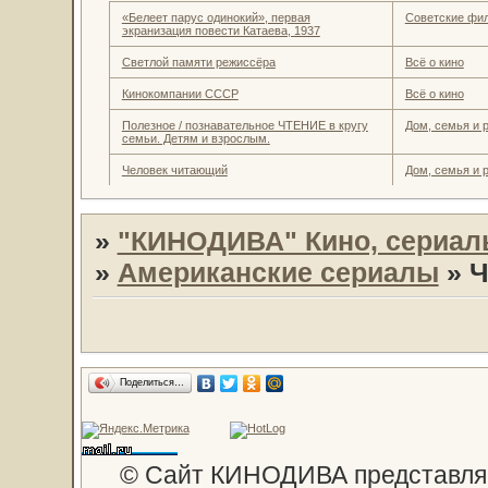
«Белеет парус одинокий», первая
Советские фи
экранизация повести Катаева, 1937
Светлой памяти режиссёра
Всё о кино
Кинокомпании СССР
Всё о кино
Полезное / познавательное ЧТЕНИЕ в кругу
Дом, семья и 
семьи. Детям и взрослым.
Человек читающий
Дом, семья и 
»
"КИНОДИВА" Кино, сериал
»
Американские сериалы
»
Ч
Поделиться…
© Сайт КИНОДИВА представляе