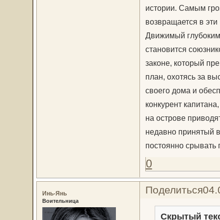
истории. Самым гро
возвращается в эти 
Движимый глубоким
становится союзник
законе, который пр
план, охотясь за вы
своего дома и обес
конкурент капитана
на острове приводят
недавно принятый в
постоянно срывать 
0
Поделиться
04.
Инь-Янь
Воительница
Скрытый тек