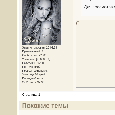
Для просмотра с
0
Зарегистрирован
: 20.02.13
Приглашений:
2
Сообщений:
22806
Уважение:
[+5698/-11]
Позитив:
[+85/-1]
Пол:
Женский
Провел на форуме:
3 месяца 10 дней
Последний визит:
27.11.24 17:32:39
Страница:
1
Похожие темы