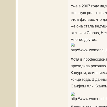
Уже в 2007 году инд
женскую роль в фил
этом фильме, что д
же она стала ведущ
включая Globus, Head
многое другое.
Хотя в профессиона
проходила роковую 
Капуром, длившиеся
конце года. В данны
Саифом Али Кханом 