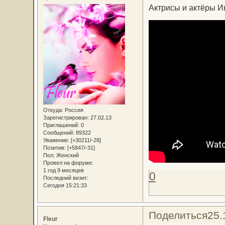
Актрисы и актёры И
Откуда:
Россия
Зарегистрирован
: 27.02.13
Приглашений:
0
Сообщений:
89322
Уважение:
[+30211/-28]
Позитив:
[+5847/-31]
Пол:
Женский
Провел на форуме:
1 год 9 месяцев
0
Последний визит:
Сегодня 15:21:33
Поделиться
25.
Fleur