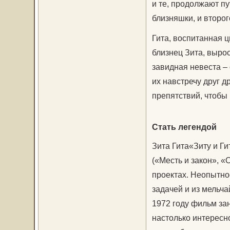
и те, продолжают пут
близняшки, и второг
Гита, воспитанная 
близнец Зита, выро
завидная невеста – 
их навстречу друг д
препятствий, чтобы 
Стать легендой
Зита Гита«Зиту и Г
(«Месть и закон», «
проектах. Неопытно
задачей и из мельч
1972 году фильм за
настолько интересно