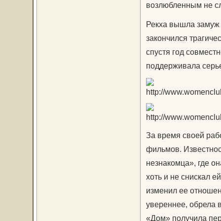
возлюбленным не сл
Рекха вышла замуж 
закончился трагичес
спустя год совместн
поддерживала серье
За время своей рабо
фильмов. Известнос
незнакомца», где о
хоть и не снискал ей
изменил ее отношен
увереннее, обрела 
«Дом» получила пе