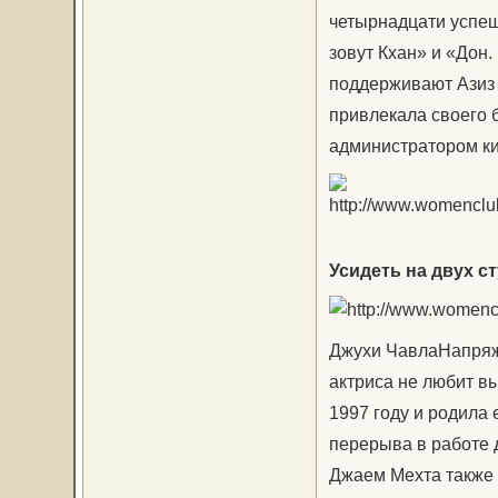
четырнадцати успеш
зовут Кхан» и «Дон
поддерживают Азиз 
привлекала своего 
администратором ки
Усидеть на двух с
Джухи ЧавлаНапряже
актриса не любит в
1997 году и родила 
перерыва в работе д
Джаем Мехта также 