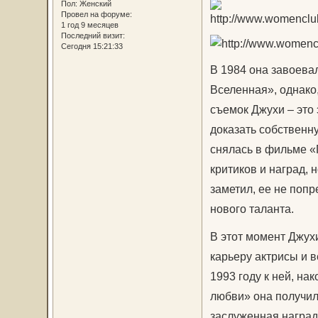
Пол:
Женский
Провел на форуме:
1 год 9 месяцев
Последний визит:
Сегодня 15:21:33
В 1984 она завоева
Вселенная», однако
съемок Джухи – это
доказать собственн
снялась в фильме «
критиков и наград,
заметил, ее не попр
нового таланта.
В этот момент Джухи
карьеру актрисы и в
1993 году к ней, на
любви» она получила
заслуженная наград