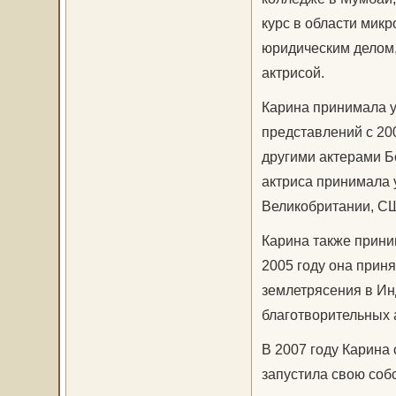
курс в области мик
юридическим делом,
актрисой.
Карина принимала у
представлений с 20
другими актерами Б
актриса принимала у
Великобритании, СШ
Карина также прини
2005 году она прин
землетрясения в Ин
благотворительных 
В 2007 году Карина
запустила свою соб