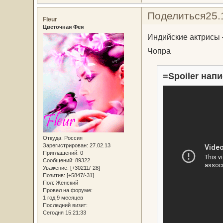
Поделиться
25.
Fleur
Цветочная Фея
Индийские актрисы 
Чопра
=Spoiler напи
Откуда:
Россия
Зарегистрирован
: 27.02.13
Приглашений:
0
Сообщений:
89322
Уважение:
[+30211/-28]
Позитив:
[+5847/-31]
Пол:
Женский
Провел на форуме:
1 год 9 месяцев
Последний визит:
Сегодня 15:21:33