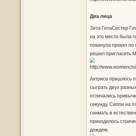
Два лица
Зита ГитаСестер Ги
на это место была п
покинула проект по
решил пригласить М
Актрисе пришлось п
сыграть двух разны
отличались привычк
секунду. Сиппи на 
снимать в естествен
приходилось стоиче
дождем.