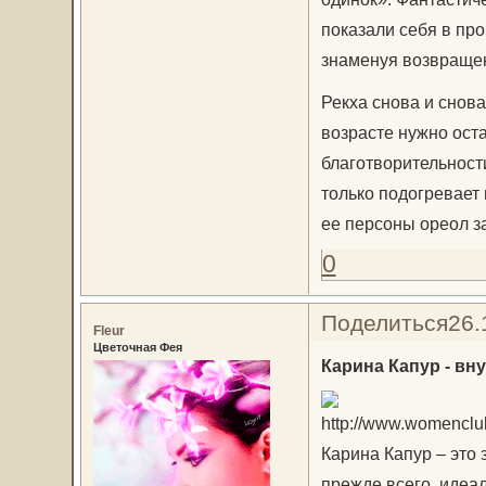
показали себя в про
знаменуя возвращен
Рекха снова и снова
возрасте нужно ост
благотворительности
только подогревает 
ее персоны ореол з
0
Поделиться
26.
Fleur
Цветочная Фея
Карина Капур - вну
Карина Капур – это 
прежде всего, идеа