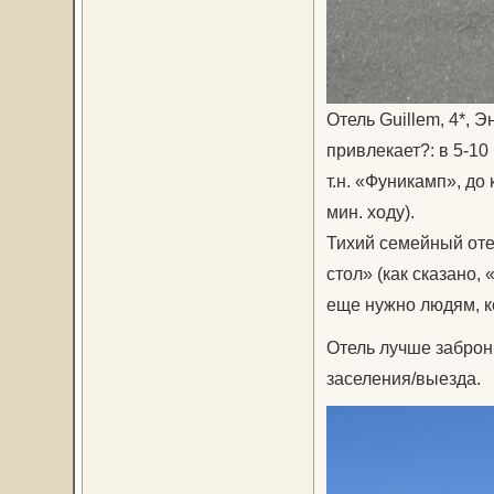
Отель Guillem, 4*, 
привлекает?: в 5-1
т.н. «Фуникамп», до
мин. ходу).
Тихий семейный оте
стол» (как сказано,
еще нужно людям, к
Отель лучше заброн
заселения/выезда.