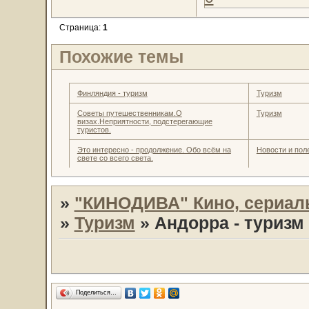
Страница:
1
Похожие темы
Финляндия - туризм
Туризм
Советы путешественникам.О
Туризм
визах.Неприятности, подстерегающие
туристов.
Это интересно - продолжение. Обо всём на
Новости и пол
свете со всего света.
»
"КИНОДИВА" Кино, сериал
»
Туризм
»
Андорра - туризм
Поделиться…