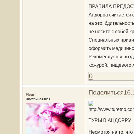
ПРАВИЛА ПРЕДОС
Андорра считается 
на это, бдительност
не носите с собой 
Специальных привив
оформить медицинск
Рекомендуется возд
кожурой, пищевого 
0
Поделиться
16.
Fleur
Цветочная Фея
ТУРЫ В АНДОРРУ
Несмотря на то, что