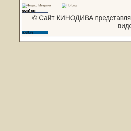
© Сайт КИНОДИВА представляе
вид