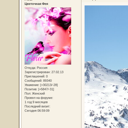
Цветочная Фея
Откуда:
Россия
Зарегистрирован
: 27.02.13
Приглашений:
0
Сообщений:
89340
Уважение:
[+30213/-28]
Позитив:
[+5847/-31]
Пол:
Женский
Провел на форуме:
1 год 9 месяцев
Последний визит:
Сегодня 06:59:09