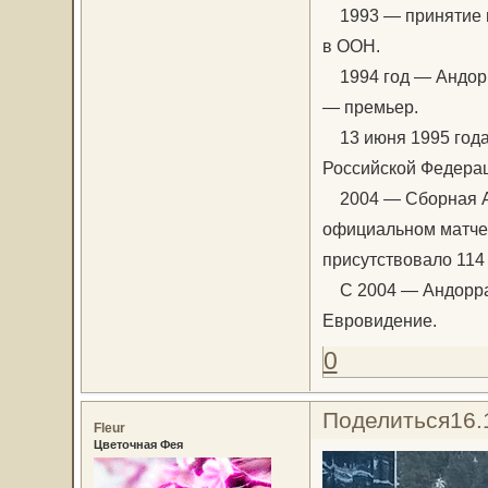
1993 — принятие н
в ООН.
1994 год — Андорр
— премьер.
13 июня 1995 года
Российской Федера
2004 — Сборная Ан
официальном матче.
присутствовало 114 
С 2004 — Андорра 
Евровидение.
0
Поделиться
16.
Fleur
Цветочная Фея