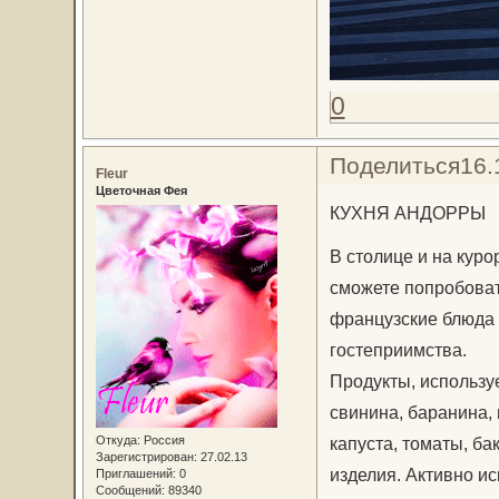
0
Поделиться
16.
Fleur
Цветочная Фея
КУХНЯ АНДОРРЫ
В столице и на куро
сможете попробовать
французские блюда 
гостеприимства.
Продукты, использу
свинина, баранина, 
Откуда:
Россия
капуста, томаты, б
Зарегистрирован
: 27.02.13
изделия. Активно ис
Приглашений:
0
Сообщений:
89340