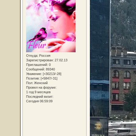
Откуда:
Россия
Зарегистрирован
: 27.02.13
Приглашений:
0
Сообщений:
89340
Уважение:
[+30213/-28]
Позитив:
[+5847/-31]
Пол:
Женский
Провел на форуме:
1 год 9 месяцев
Последний визит:
Сегодня 06:59:09