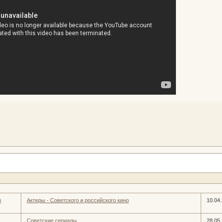
я
Актеры - Советского и российского кино
10.04
Советские сериалы
28.05