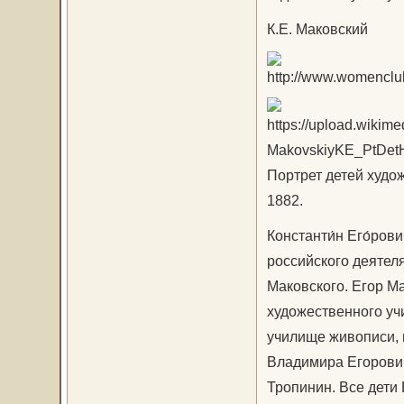
К.Е. Маковский
Портрет детей худо
1882.
Константи́н Его́ров
российского деятел
Маковского. Егор М
художественного уч
училище живописи, 
Владимира Егорович
Тропинин. Все дети