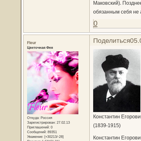
Маковский). Позднее
обязанным себя не 
0
Поделиться
05.
Fleur
Цветочная Фея
Константин Егорови
Откуда:
Россия
Зарегистрирован
: 27.02.13
(1839-1915)
Приглашений:
0
Сообщений:
89351
Уважение:
[+30213/-28]
Константин Егорови