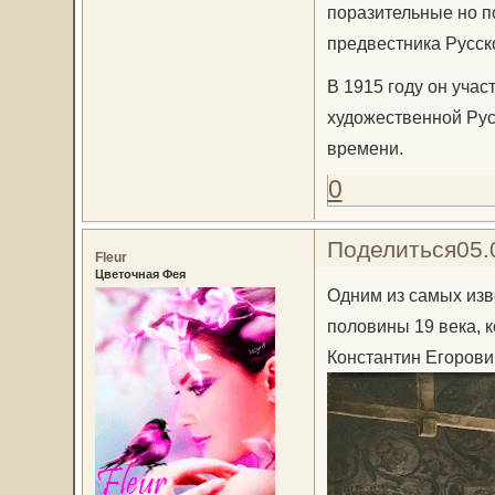
поразительные но п
предвестника Русск
В 1915 году он уча
художественной Рус
времени.
0
Поделиться
05.
Fleur
Цветочная Фея
Одним из самых изв
половины 19 века, к
Константин Егорович