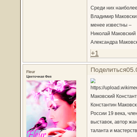
Среди них наиболее
Владимир Маковски
менее известны –
Николай Маковский
Александра Маковск
+1
Поделиться
05.
Fleur
Цветочная Фея
Маковский Констант
Константин Маковск
России 19 века, чл
выставок, автор жа
таланта и мастерств