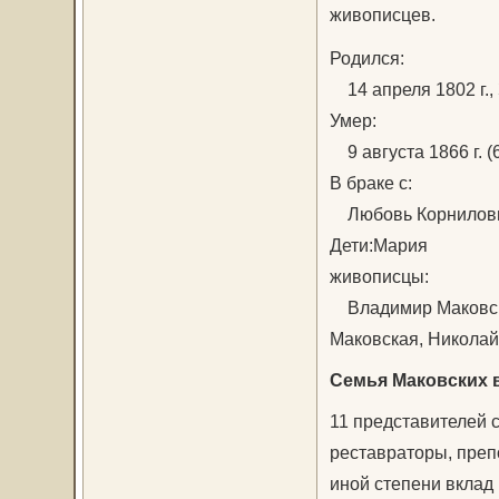
живописцев.
Родился:
14 апреля 1802 г.,
Умер:
9 августа 1866 г. (
В браке с:
Любовь Корниловн
Дети:Мария
живописцы:
Владимир Маковскии
Маковская, Николай
Семья Маковских в
11 представителей 
реставраторы, препо
иной степени вклад 