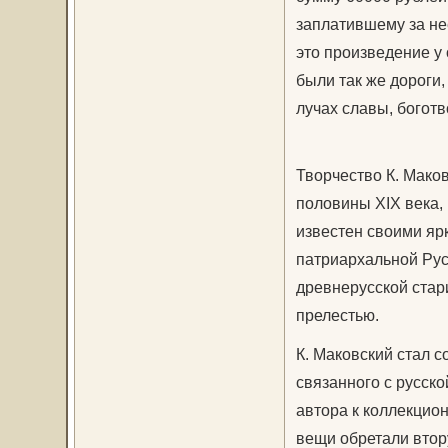
заплатившему за не
это произведение у
были так же дороги,
лучах славы, богот
Творчество К. Мако
половины XIX века,
известен своими яр
патриархальной Ру
древнерусской стар
прелестью.
К. Маковский стал с
связанного с русско
автора к коллекцио
вещи обретали втор