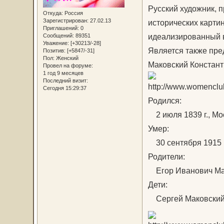
Русский художник, 
Откуда:
Россия
Зарегистрирован
: 27.02.13
исторических карти
Приглашений:
0
идеализированный в
Сообщений:
89351
Уважение:
[+30213/-28]
Является также пре
Позитив:
[+5847/-31]
Пол:
Женский
Маковский Констант
Провел на форуме:
1 год 9 месяцев
Последний визит:
Сегодня 15:29:37
Родился:
2 июля 1839 г., Мо
Умер:
30 сентября 1915 г.
Родители:
Егор Иванович Мак
Дети:
Сергей Маковский