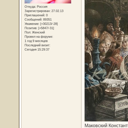
Откуда:
Россия
Зарегистрирован
: 27.02.13
Приглашений:
0
Сообщений:
89351
Уважение:
[+30213/-28]
Позитив:
[+5847/-31]
Пол:
Женский
Провел на форуме:
1 год 9 месяцев
Последний визит:
Сегодня 15:29:37
Маковский Константи