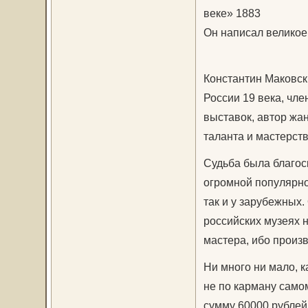
веке» 1883
Он написал великое
Константин Маковск
России 19 века, чл
выставок, автор жа
таланта и мастерств
Судьба была благос
огромной популярно
так и у зарубежных.
российских музеях 
мастера, ибо произ
Ни много ни мало, 
не по карману само
сумму 60000 рублей