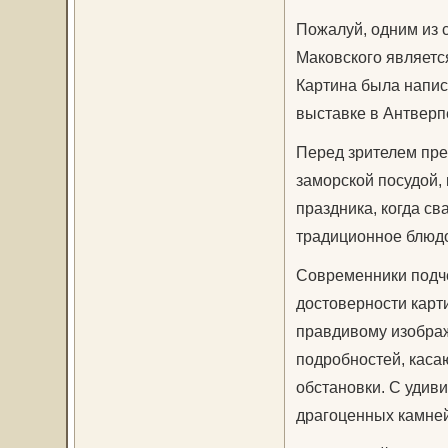
Пожалуй, одним из 
Маковского являетс
Картина была напис
выставке в Антверп
Перед зрителем пре
заморской посудой,
праздника, когда св
традиционное блюдо
Современники подч
достоверности карт
правдивому изображ
подробностей, каса
обстановки. С удив
драгоценных камней,