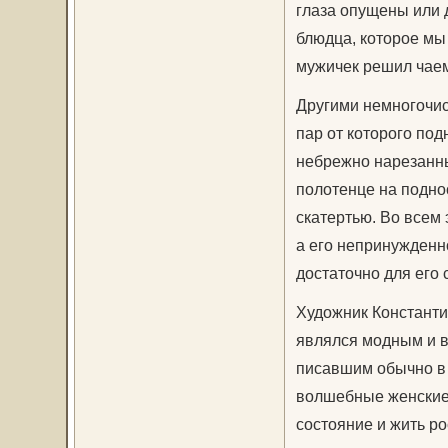
глаза опущены или 
блюдца, которое мы 
мужичек решил чаем
Другими немногочи
пар от которого под
небрежно нарезанны
полотенце на подно
скатертью. Во всем 
а его непринужденно
достаточно для его 
Художник Константи
являлся модным и 
писавшим обычно в 
волшебные женские 
состояние и жить р