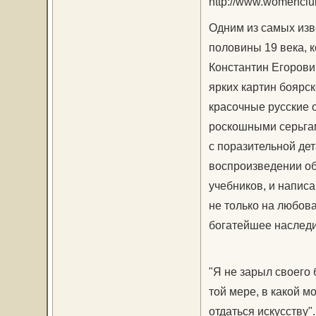
Одним из самых изв
половины 19 века, к
Константин Егорович
ярких картин боярс
красочные русские 
роскошными серьгам
с поразительной дет
воспроизведении об
учебников, и написа
не только на любов
богатейшее наследи
"Я не зарыл своего 
той мере, в какой м
отдаться искусству".