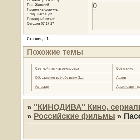
0
Пол:
Женский
Провел на форуме:
1 год 9 месяцев
Последний визит:
Сегодня 07:17:27
Страница:
1
Похожие темы
Светлой памяти режиссёра
Всё о кино
Обсуждение всё обо всем 3....
Архив
Ахтамар
Армянские, гр
»
"КИНОДИВА" Кино, сериал
»
Российские фильмы
»
Пас