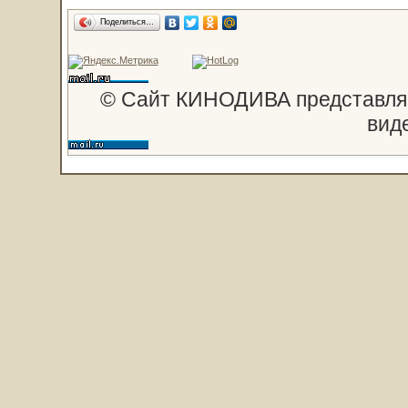
Поделиться…
© Сайт КИНОДИВА представляе
вид