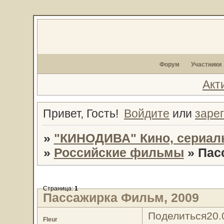
Форум
Участники
Акт
Привет, Гость!
Войдите
или
заре
»
"КИНОДИВА" Кино, сериал
»
Российские фильмы
»
Пас
Страница:
1
Пассажирка Фильм, 2009
Поделиться
20.
Fleur