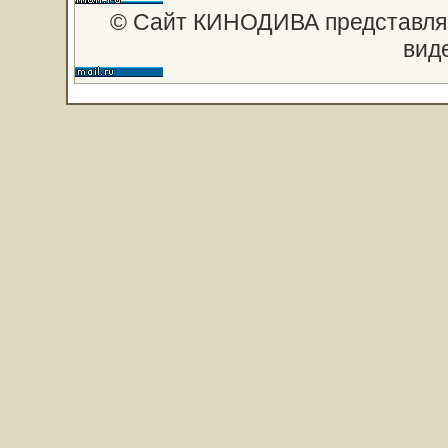
© Сайт КИНОДИВА представляе
вид