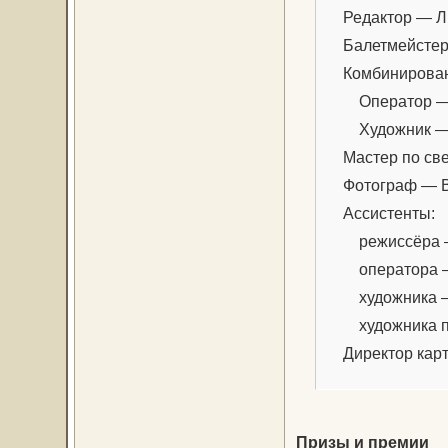
Редактор — Л
Балетмейстеры
Комбинирован
Оператор — 
Художник — 
Мастер по све
Фотограф — В
Ассистенты:
режиссёра — О
оператора — 
художника — 
художника по 
Директор карт
Призы и премии