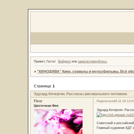
Привет, Гость!
Войдите
или
зарегистрируйтесь
.
»
"КИНОДИВА" Кино, сериалы и мультфильмы. Всё обо
Страница:
1
Эдуард Кочергин. Рассказы рисовального человека
Fleur
Поделиться
28.11.18 12:0
Цветочная Фея
Эдуард Кочергин. Расск
Советский и российский
Главный художник БДТ им