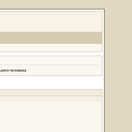
ьного человека
1