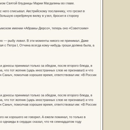
мом Святой блудницы Марии Магдалины во главе.
 него списывал. Австрийскому посланнику, что грозил в
 большую серебряную вилку в узел, бросил в сторону
крымском имении «Абрамы-Дюрсо», теперь оно «Советским»
ских — рыбу ловил. В эти моменты никого не принимал. Даже
я с Петра I, Отчина всегда кому-нибудь гроши должна была, а
 и доносы принимал только за обедом, после второго блюда, в
 что тот жопник (царь иностранных слов не признавал) и что
ан Саныч, помолчав хорошее время, ответствовал им: «В России
 и доносы принимал только за обедом, после второго блюда, в
 что тот жопник (царь иностранных слов не признавал) и что
ан Саныч, помолчав хорошее время, ответствовал им: «В России
о ни хорошего не говорил. А ежели поминал, то только в
о однажды в сердцах сказал, что «в семнадцатом году