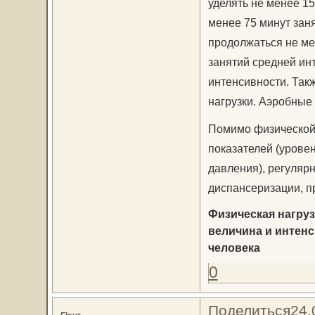
уделять не менее 1
менее 75 минут зан
продолжаться не ме
занятий средней ин
интенсивности. Так
нагрузки. Аэробные 
Помимо физической 
показателей (уровен
давления), регуляр
диспансеризации, п
Физическая нагруз
величина и интенс
человека
0
Поделиться
24.