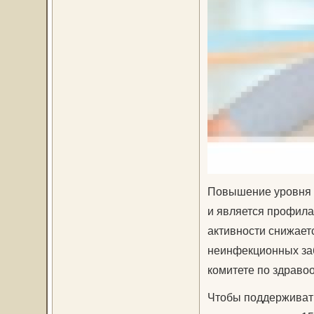
Повышение уровня ф
и является профила
активности снижаетс
неинфекционных заб
комитете по здраво
Чтобы поддерживать