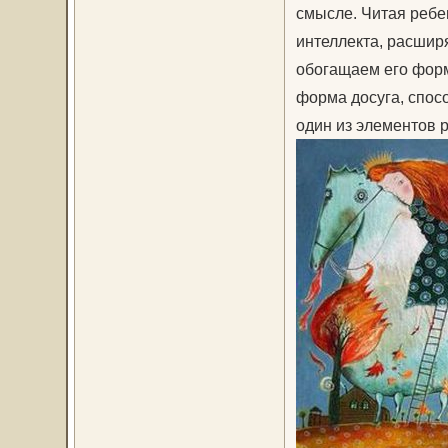
смысле. Читая ребе
интеллекта, расшир
обогащаем его форм
форма досуга, спос
один из элементов р