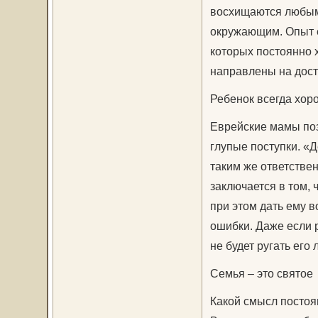
восхищаются любыми
окружающим. Опыт е
которых постоянно 
направлены на дост
Ребенок всегда хор
Еврейские мамы поз
глупые поступки. «Д
таким же ответстве
заключается в том,
при этом дать ему 
ошибки. Даже если 
не будет ругать его
Семья – это святое
Какой смысл постоян