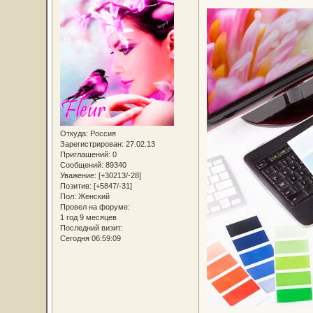
Откуда:
Россия
Зарегистрирован
: 27.02.13
Приглашений:
0
Сообщений:
89340
Уважение:
[+30213/-28]
Позитив:
[+5847/-31]
Пол:
Женский
Провел на форуме:
1 год 9 месяцев
Последний визит:
Сегодня 06:59:09