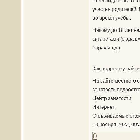
Если подростку 16 л
участия родителей. 
во время учебы.
Никому до 18 лет не
сигаретами (сюда вх
барах и т.д.).
Как подростку найти
На сайте местного 
занятости подростко
Центр занятости;
Интернет;
Оплачиваемые стаж
18 ноября 2023, 09:
0