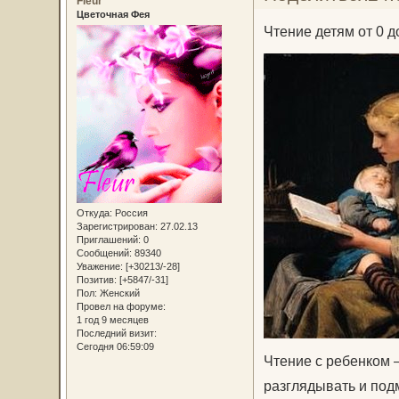
Fleur
Цветочная Фея
Чтение детям от 0 до
Откуда:
Россия
Зарегистрирован
: 27.02.13
Приглашений:
0
Сообщений:
89340
Уважение:
[+30213/-28]
Позитив:
[+5847/-31]
Пол:
Женский
Провел на форуме:
1 год 9 месяцев
Последний визит:
Сегодня 06:59:09
Чтение с ребенком 
разглядывать и под