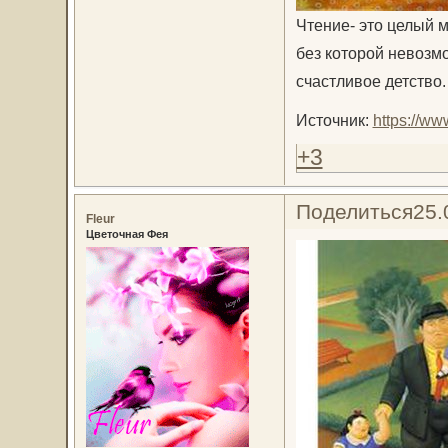
Чтение- это целый 
без которой невозм
счастливое детство.
Источник:
https://ww
+3
Поделиться
25.
Fleur
Цветочная Фея