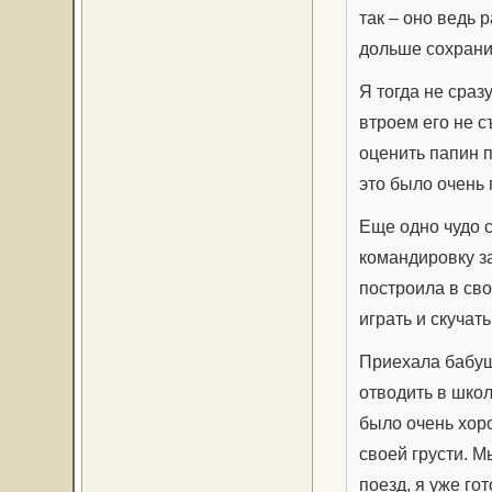
так – оно ведь 
дольше сохранит
Я тогда не сраз
втроем его не с
оценить папин 
это было очень 
Еще одно чудо с
командировку за
построила в сво
играть и скучать
Приехала бабуш
отводить в школ
было очень хор
своей грусти. М
поезд, я уже го