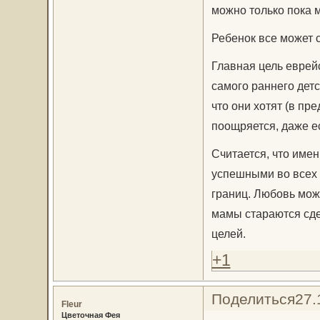
можно только пока м
Ребенок все может 
Главная цель еврей
самого раннего дет
что они хотят (в пр
поощряется, даже ес
Считается, что име
успешными во всех 
границ. Любовь мож
мамы стараются сде
целей.
+1
Поделиться
27.
Fleur
Цветочная Фея