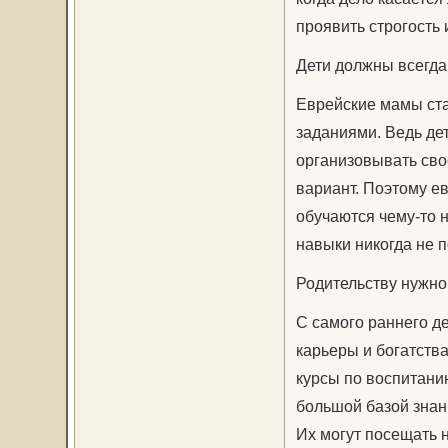
проявить строгость 
Дети должны всегда
Еврейские мамы ста
заданиями. Ведь де
организовывать сво
вариант. Поэтому ев
обучаются чему-то 
навыки никогда не 
Родительству нужно
С самого раннего д
карьеры и богатств
курсы по воспитанию
большой базой знан
Их могут посещать н