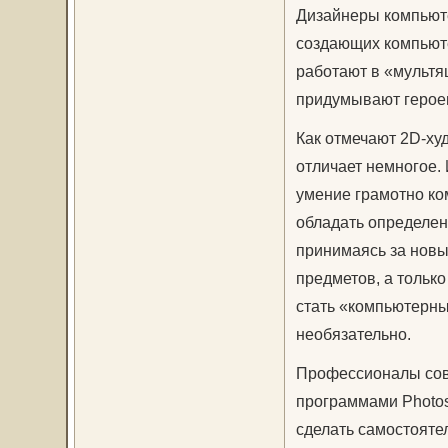
Дизайнеры компьюте
создающих компьюте
работают в «мультя
придумывают героев,
Как отмечают 2D-ху
отличает немногое. 
умение грамотно ко
обладать определен
принимаясь за новы
предметов, а тольк
стать «компьютерны
необязательно.
Профессионалы сов
программами Photosho
сделать самостояте