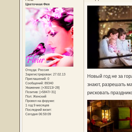
Цветочная Фея
Откуда:
Россия
Зарегистрирован
: 27.02.13
Новый год не за гор
Приглашений:
0
Сообщений:
89340
знают, разрешать ма
Уважение:
[+30213/-28]
рисковать праздник
Позитив:
[+5847/-31]
Пол:
Женский
Провел на форуме:
1 год 9 месяцев
Последний визит:
Сегодня 06:59:09