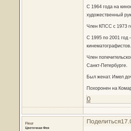
С 1964 года на кин
художественный рук
Член КПСС с 1973 г
С 1995 по 2001 год
кинематографистов
Член попечительско
Санкт-Петербурге.
Был женат. Имел до
Похоронен на Комар
0
Поделиться
17.
Fleur
Цветочная Фея