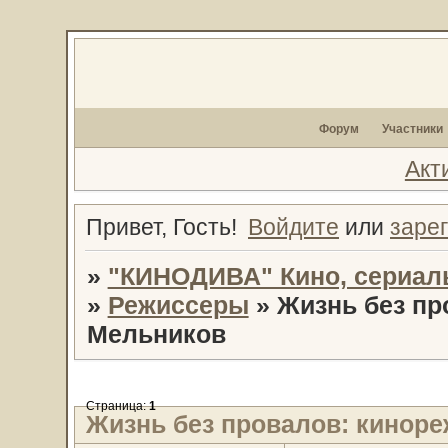
Форум
Участники
Акт
Привет, Гость!
Войдите
или
заре
»
"КИНОДИВА" Кино, сериал
»
Режиссеры
»
Жизнь без пр
Мельников
Страница:
1
Жизнь без провалов: кинор