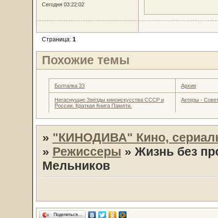
Сегодня 03:22:02
Страница:
1
Похожие темы
Болталка 33
Архив
Негаснущие Звёзды киноискусства СССР и
Актеры - Совет
России. Краткая Книга Памяти.
»
"КИНОДИВА" Кино, сериал
»
Режиссеры
»
Жизнь без пр
Мельников
Поделиться…