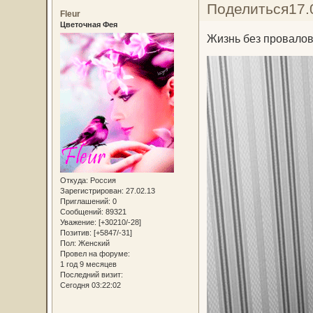
Поделиться
17.
Fleur
Цветочная Фея
Жизнь без провалов
Откуда:
Россия
Зарегистрирован
: 27.02.13
Приглашений:
0
Сообщений:
89321
Уважение:
[+30210/-28]
Позитив:
[+5847/-31]
Пол:
Женский
Провел на форуме:
1 год 9 месяцев
Последний визит:
Сегодня 03:22:02