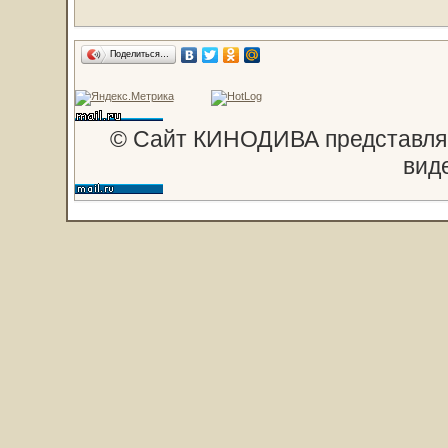
Поделиться…
© Сайт КИНОДИВА представляе
вид