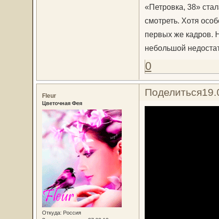
«Петровка, 38» стал
смотреть. Хотя особо
первых же кадров. Н
небольшой недостат
0
Поделиться
19.
Fleur
Цветочная Фея
Откуда:
Россия