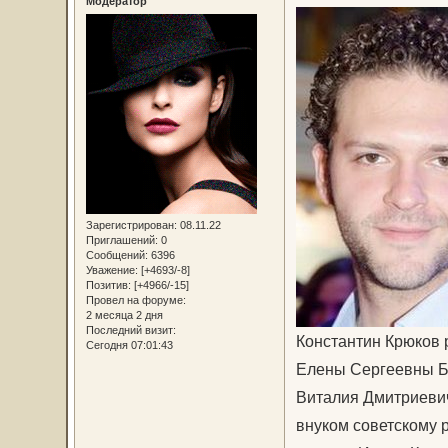
Модератор
Зарегистрирован
: 08.11.22
Приглашений:
0
Сообщений:
6396
Уважение:
[+4693/-8]
Позитив:
[+4966/-15]
Провел на форуме:
2 месяца 2 дня
Последний визит:
Константин Крюков 
Сегодня 07:01:43
Елены Сергеевны Бо
Виталия Дмитриевич
внуком советскому 