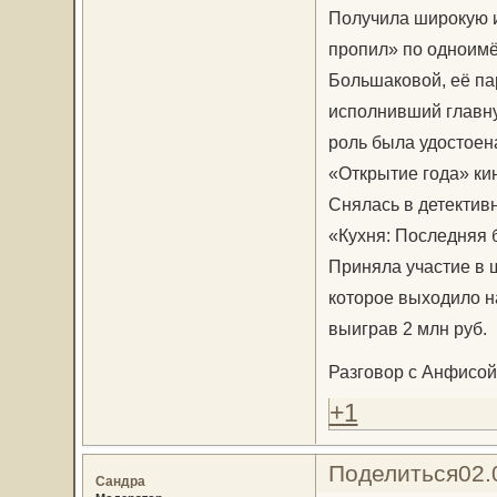
Получила широкую и
пропил» по одноим
Большаковой, её па
исполнивший главну
роль была удостоен
«Открытие года» ки
Снялась в детектив
«Кухня: Последняя 
Приняла участие в 
которое выходило на
выиграв 2 млн руб.
Разговор с Анфисой
+1
Поделиться
02.
Сандра