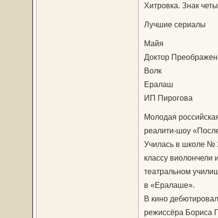
Хитровка. Знак чет
Лучшие сериалы
Майя
Доктор Преображен
Волк
Ералаш
ИП Пирогова
Молодая российская
реалити-шоу «После
Училась в школе № 
классу виолончели 
театральном училищ
в «Ералаше».
В кино дебютировал
режиссёра Бориса 