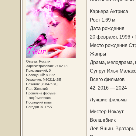
Карьера Актриса
Рост 1.69 м
Дата рождения
20 февраля, 1996 • 
Место рождения Ст
Жанры
Откуда:
Россия
Драма, мелодрама,
Зарегистрирован
: 27.02.13
Супруг Илья Малак
Приглашений:
0
Сообщений:
89322
Всего фильмов
Уважение:
[+30211/-28]
Позитив:
[+5847/-31]
42, 2016 — 2024
Пол:
Женский
Провел на форуме:
1 год 9 месяцев
Лучшие фильмы
Последний визит:
Сегодня 07:17:27
Мистер Нокаут
Волшебник
Лев Яшин. Вратарь