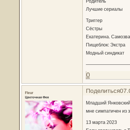
Родитель
Лучшие сериалы
Триггер
Сёстры
Екатерина. Самозв
Пищеблок: Экстра
Модный синдикат
——————————
0
Поделиться
07.
Fleur
Цветочная Фея
Младший Янковский:
мне симпатичен из 
13 марта 2023