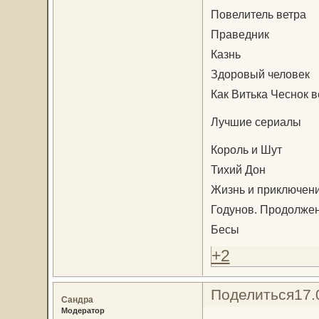
Повелитель ветра
Праведник
Казнь
Здоровый человек
Как Витька Чеснок 
Лучшие сериалы
Король и Шут
Тихий Дон
Жизнь и приключен
Годунов. Продолже
Бесы
+2
Поделиться
17.
Сандра
Модератор