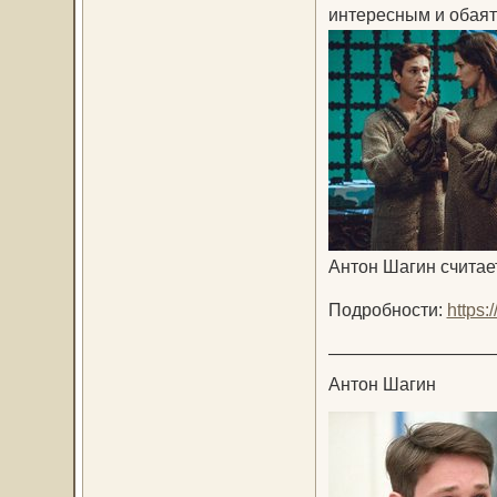
интересным и обая
Антон Шагин считает
Подробности:
https
—————————
Антон Шагин