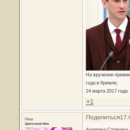
На вручении премии
года в Кремле,
24 марта 2017 года
+1
Поделиться
17.
Fleur
Цветочная Фея
Ангелина Стречина