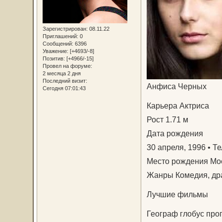
Зарегистрирован
: 08.11.22
Приглашений:
0
Сообщений:
6396
Уважение:
[+4693/-8]
Позитив:
[+4966/-15]
Провел на форуме:
2 месяца 2 дня
Последний визит:
Анфиса Черных
Сегодня 07:01:43
Карьера Актриса
Рост 1.71 м
Дата рождения
30 апреля, 1996 • Те
Место рождения Мос
Жанры Комедия, др
Лучшие фильмы
Географ глобус про