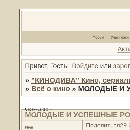
Форум
Участники
Акт
Привет, Гость!
Войдите
или
заре
»
"КИНОДИВА" Кино, сериал
»
Всё о кино
»
МОЛОДЫЕ И 
Страница:
1
2
»
МОЛОДЫЕ И УСПЕШНЫЕ РО
Поделиться
29.
Fleur