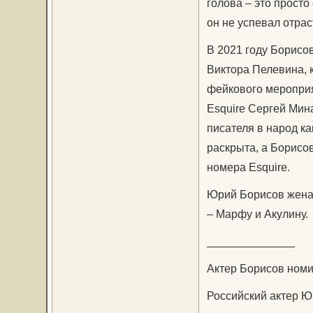
голова – это просто
он не успевал отрас
В 2021 году Борисо
Виктора Пелевина, 
фейкового мероприя
Esquire Сергей Мин
писателя в народ к
раскрыта, а Борисо
номера Esquire.
Юрий Борисов женат
– Марфу и Акулину.
______________
Актер Борисов номи
Российский актер Ю