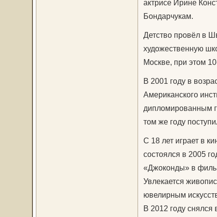
актрисе Ирине Конс
Бондарчукам.
Детство провёл в Ш
художественную шко
Москве, при этом 10
В 2001 году в возра
Американского инст
дипломированным г
том же году поступи
С 18 лет играет в к
состоялся в 2005 го
«Джоконды» в фильм
Увлекается живопис
ювелирным искусств
В 2012 году снялся