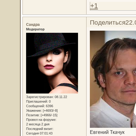
+1
Поделиться
22.
Сандра
Модератор
Зарегистрирован
: 08.11.22
Приглашений:
0
Сообщений:
6396
Уважение:
[+4693/-8]
Позитив:
[+4966/-15]
Провел на форуме:
2 месяца 2 дня
Последний визит:
Евгений Ткачук
Сегодня 07:01:43