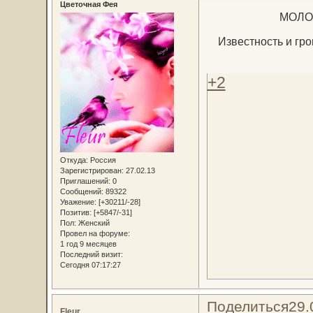
Цветочная Фея
МОЛО
Известность и гро
+2
Откуда:
Россия
Зарегистрирован
: 27.02.13
Приглашений:
0
Сообщений:
89322
Уважение:
[+30211/-28]
Позитив:
[+5847/-31]
Пол:
Женский
Провел на форуме:
1 год 9 месяцев
Последний визит:
Сегодня 07:17:27
Поделиться
29.
Fleur