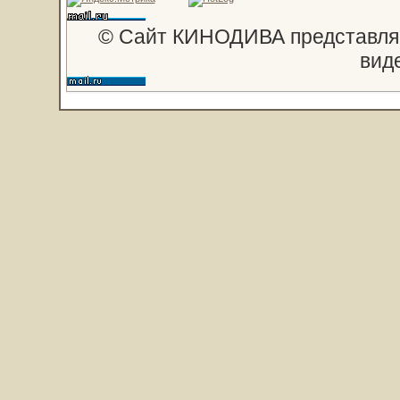
© Сайт КИНОДИВА представляе
вид