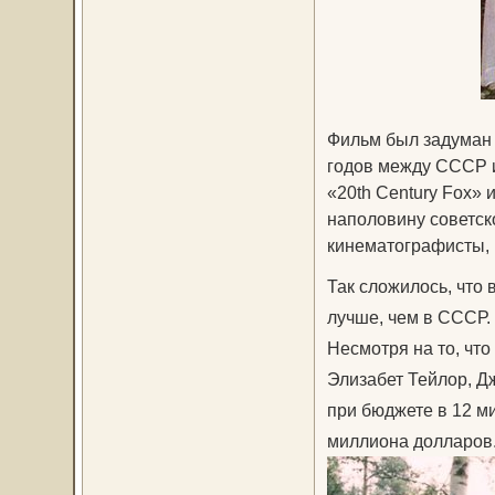
Фильм был задуман 
годов между СССР 
«20th Century Fox»
наполовину советск
кинематографисты, 
Так сложилось, что
лучше, чем в СССР. 
Несмотря на то, чт
Элизабет Тейлор, Д
при бюджете в 12 м
миллиона долларов