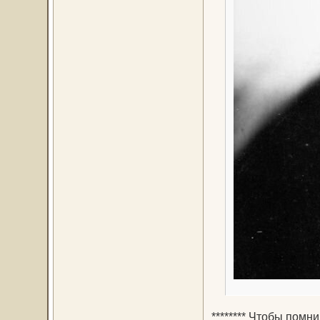
******** Чтобы помн