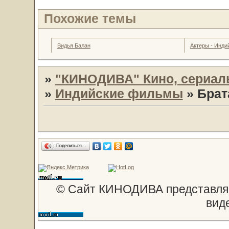
Похожие темы
Видья Балан
Актеры - Инди
»
"КИНОДИВА" Кино, сериал
»
Индийские фильмы
»
Брат
Поделиться…
© Сайт КИНОДИВА представляе
вид