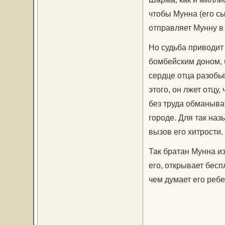
чтобы Мунна (его сы
отправляет Мунну в 
Но судьба приводит
бомбейским доном, 
сердце отца разобье
этого, он лжет отцу,
без труда обманыват
городе. Для так наз
вызов его хитрости.
Так братан Мунна и
его, открывает бесп
чем думает его реб