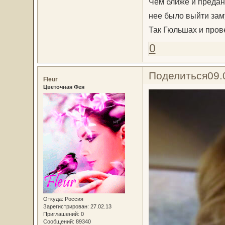
Чем ближе и предан
нее было выйти заму
Так Гюльшах и прове
0
Поделиться
09.
Fleur
Цветочная Фея
Откуда:
Россия
Зарегистрирован
: 27.02.13
Приглашений:
0
Сообщений:
89340