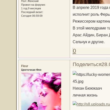
Пол:
Женский
Провел на форуме:
В апреле 2019 года
1 год 9 месяцев
Последний визит:
исполнит роль Ферь
Сегодня 06:59:09
Режиссером картины
В этой мелодраме т
Арас Айдин, Биран 
Сельчук и другие.
0
Поделиться
28.
Fleur
Цветочная Фея
Нихан Бююкаач
личная жизнь