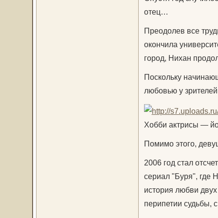
отец…
Преодолев все труд
окончила университ
город, Нихан продо
Поскольку начинающ
любовью у зрителей,
Хобби актрисы — йо
Помимо этого, девуш
2006 год стал отсч
сериал "Буря", где
история любви двух
перипетии судьбы, 