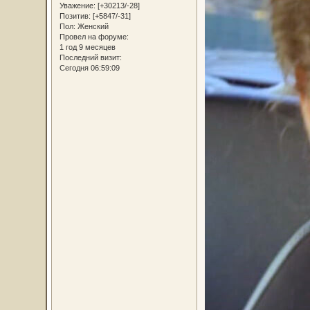
Уважение:
[+30213/-28]
Позитив:
[+5847/-31]
Пол:
Женский
Провел на форуме:
1 год 9 месяцев
Последний визит:
Сегодня 06:59:09