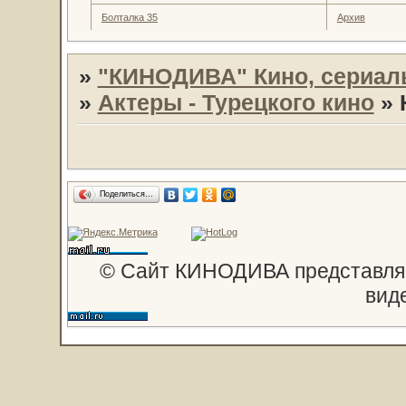
Болталка 35
Архив
»
"КИНОДИВА" Кино, сериал
»
Актеры - Турецкого кино
»
Поделиться…
© Сайт КИНОДИВА представляе
вид