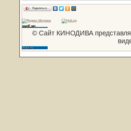
Поделиться…
© Сайт КИНОДИВА представляе
вид