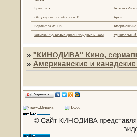
Бред Питт
Актеры - Амер
Обсуждение всё обо всем 13
Архив
Вердикт за деньги
Американские
Копилка: "Крылатые фразы!"/Мудрые мысли
Удивительный
»
"КИНОДИВА" Кино, сериал
»
Американские и канадски
Поделиться…
© Сайт КИНОДИВА представляе
вид