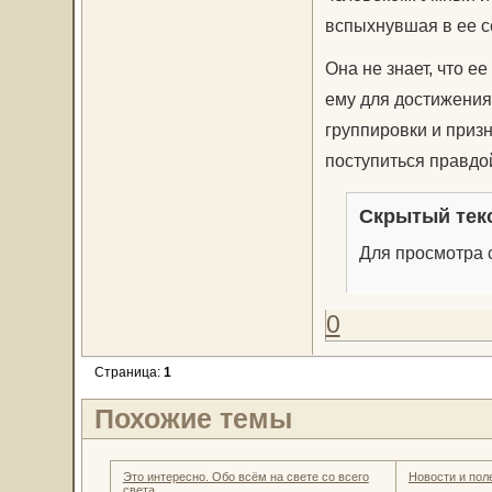
вспыхнувшая в ее се
Она не знает, что е
ему для достижения
группировки и призн
поступиться правдо
Скрытый тек
Для просмотра с
0
Страница:
1
Похожие темы
Это интересно. Обо всём на свете со всего
Новости и пол
света.