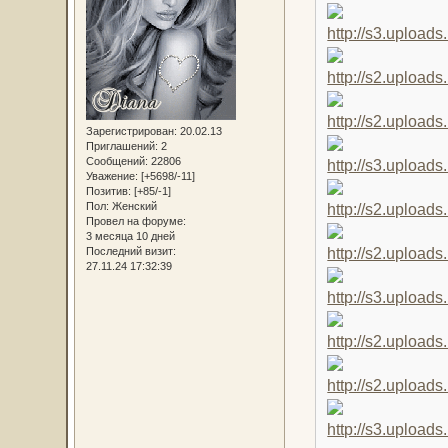
Зарегистрирован
: 20.02.13
Приглашений:
2
Сообщений:
22806
Уважение:
[+5698/-11]
Позитив:
[+85/-1]
Пол:
Женский
Провел на форуме:
3 месяца 10 дней
Последний визит:
27.11.24 17:32:39