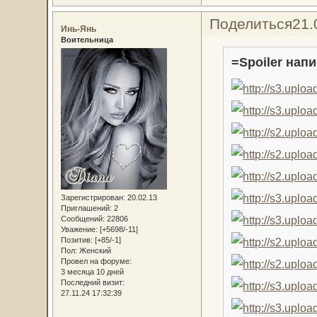
Поделиться
21.
Инь-Янь
Воительница
=Spoiler напи
Зарегистрирован
: 20.02.13
Приглашений:
2
Сообщений:
22806
Уважение:
[+5698/-11]
Позитив:
[+85/-1]
Пол:
Женский
Провел на форуме:
3 месяца 10 дней
Последний визит:
27.11.24 17:32:39