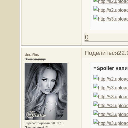
0
Поделиться
22.
Инь-Янь
Воительница
=Spoiler напи
Зарегистрирован
: 20.02.13
Приглашений:
2