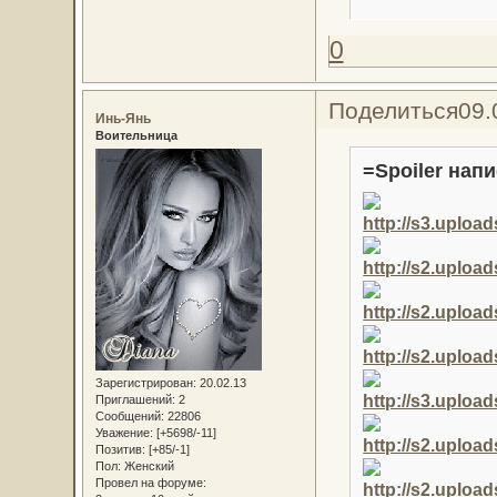
0
Поделиться
09.
Инь-Янь
Воительница
=Spoiler напи
Зарегистрирован
: 20.02.13
Приглашений:
2
Сообщений:
22806
Уважение:
[+5698/-11]
Позитив:
[+85/-1]
Пол:
Женский
Провел на форуме: