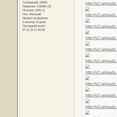
Сообщений:
22806
Уважение:
[+5698/-11]
Позитив:
[+85/-1]
Пол:
Женский
Провел на форуме:
3 месяца 10 дней
Последний визит:
27.11.24 17:32:39