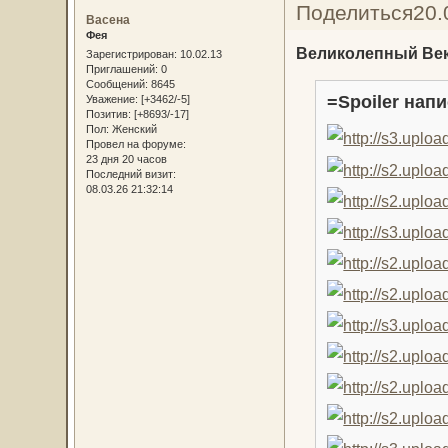
Поделиться
20.
Васена
Фея
Великолепный Век
Зарегистрирован
: 10.02.13
Приглашений:
0
Сообщений:
8645
=Spoiler напи
Уважение:
[+3462/-5]
Позитив:
[+8693/-17]
Пол:
Женский
Провел на форуме:
23 дня 20 часов
Последний визит:
08.03.26 21:32:14