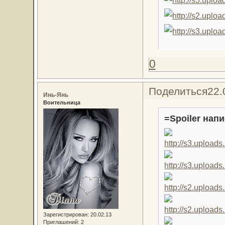
0
Поделиться
22.
Инь-Янь
Воительница
=Spoiler напи
Зарегистрирован
: 20.02.13
Приглашений:
2