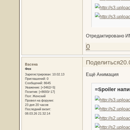
Отредактировано ИМ
0
Поделиться
20.
Васена
Фея
Ещё Анимация
Зарегистрирован
: 10.02.13
Приглашений:
0
Сообщений:
8645
Уважение:
[+3462/-5]
=Spoiler напи
Позитив:
[+8693/-17]
Пол:
Женский
Провел на форуме:
23 дня 20 часов
Последний визит:
08.03.26 21:32:14