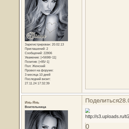
Зарегистрирован
: 20.02.13
Приглашений:
2
Сообщений:
22806
Уважение:
[+5698/-11]
Позитив:
[+85/-1]
Пол:
Женский
Провел на форуме:
3 месяца 10 дней
Последний визит:
27.11.24 17:32:39
Поделиться
28.
Инь-Янь
Воительница
0