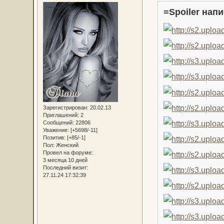
=Spoiler напи
Зарегистрирован
: 20.02.13
Приглашений:
2
Сообщений:
22806
Уважение:
[+5698/-11]
Позитив:
[+85/-1]
Пол:
Женский
Провел на форуме:
3 месяца 10 дней
Последний визит:
27.11.24 17:32:39