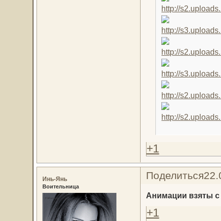
+1
Поделиться
22.
Инь-Янь
Воительница
Анимации взяты с 
+1