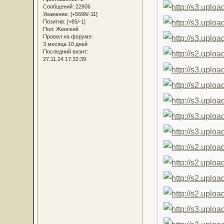
Сообщений:
22806
Уважение:
[+5698/-11]
Позитив:
[+85/-1]
Пол:
Женский
Провел на форуме:
3 месяца 10 дней
Последний визит:
27.11.24 17:32:39