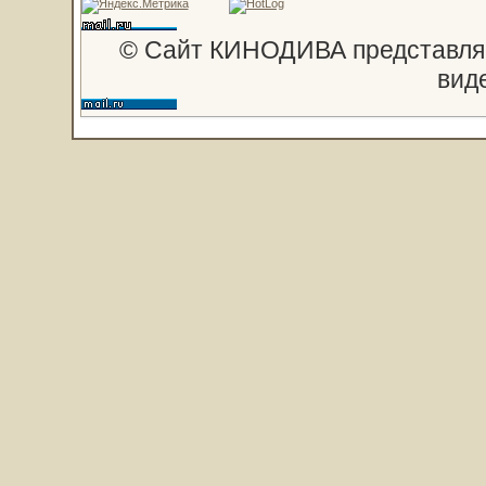
© Сайт КИНОДИВА представляе
вид