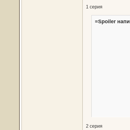
1 серия
=Spoiler напи
2 серия