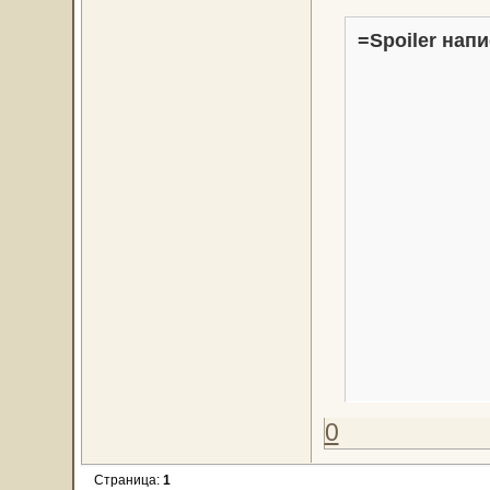
=Spoiler напи
0
Страница:
1