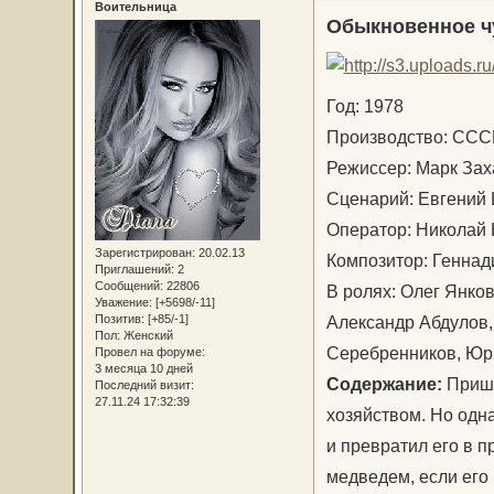
Воительница
Обыкновенное ч
Год: 1978
Производство: С
Режиссер: Марк З
Сценарий: Евгений
Оператор: Никола
Зарегистрирован
: 20.02.13
Композитор: Геннад
Приглашений:
2
Сообщений:
22806
В ролях: Олег Янко
Уважение:
[+5698/-11]
Александр Абдулов,
Позитив:
[+85/-1]
Пол:
Женский
Серебренников, Юр
Провел на форуме:
3 месяца 10 дней
Содержание:
Пришл
Последний визит:
27.11.24 17:32:39
хозяйством. Но одна
и превратил его в п
медведем, если его 