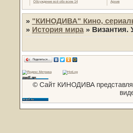
Обсуждение всё обо всем 14
Архив
»
"КИНОДИВА" Кино, сериал
»
История мира
»
Византия.
Поделиться…
© Сайт КИНОДИВА представляе
вид