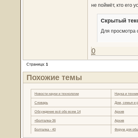
не поймёт, кто его у
Скрытый тек
Для просмотра с
0
Страница:
1
Похожие темы
Новости науки и технологии
Наука и техни
Словарь
Дом, семья и 
Обсуждение всё обо всем 14
Архив
«Болталка-36
Архив
Болталка - 40
Форум для об