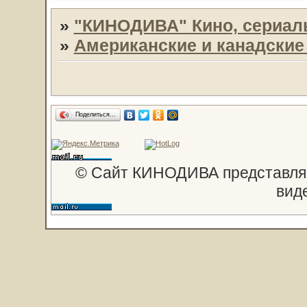
»
"КИНОДИВА" Кино, сериал
»
Американские и канадски
Поделиться…
© Сайт КИНОДИВА представляе
вид