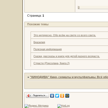
0
Страница:
1
Похожие темы
Это интересно. Обо всём на свете со всего света.
Бразилия
Полезная информация
Сказки, рассказы и книги для детей разного возраста.
Страсти (Роксолана, Книга 2)
»
"КИНОДИВА" Кино, сериалы и мультфильмы. Всё обо
Поделиться…