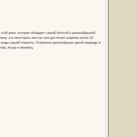
той реки, которая обладает самой богатой и разнообразной
лину, а в некоторых местах она достигает ширины около 16
ой воды нашей планеты. Огромное разнообразие дикой природы в
пир, ягуар и ленивец.