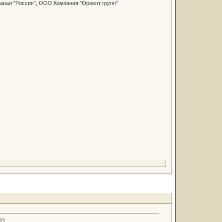
канал "Россия", ООО Компания "Ориент групп"
.21