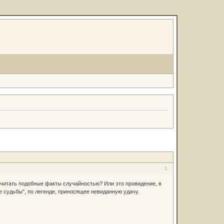
1
считать подобные факты случайностью? Или это провидение, в
е судьбы", по легенде, приносящее невиданную удачу.