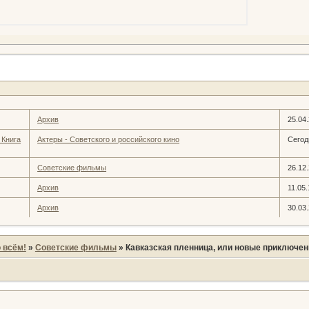
Архив
25.04
 Книга
Актеры - Советского и российского кино
Сегод
Советские фильмы
26.12
Архив
11.05.
Архив
30.03
 всём!
»
Советские фильмы
»
Кавказская пленница, или новые приключе