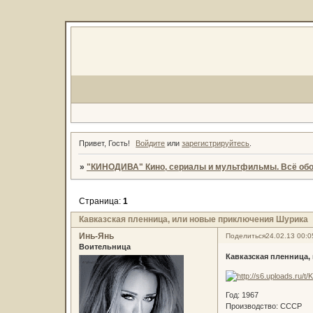
Привет, Гость!
Войдите
или
зарегистрируйтесь
.
»
"КИНОДИВА" Кино, сериалы и мультфильмы. Всё обо
Страница:
1
Кавказская пленница, или новые приключения Шурика
Инь-Янь
Поделиться
24.02.13 00:0
Воительница
Кавказская пленница
Год: 1967
Производство: СССР