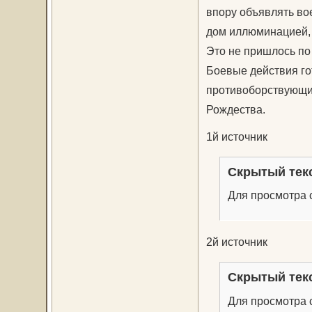
впору объявлять во
дом иллюминацией, 
Это не пришлось по
Боевые действия го
противоборствующие
Рождества.
1й источник
Скрытый тек
Для просмотра с
2й источник
Скрытый тек
Для просмотра с