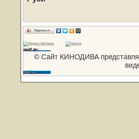
Поделиться…
© Сайт КИНОДИВА представляе
вид