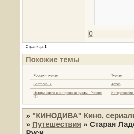
0
Страница:
1
Похожие темы
Россия - туризм
Туризм
Болталка-38
Архив
Исторические и интересные факты - Россия
Исторические 
(1)
»
"КИНОДИВА" Кино, сериал
»
Путешествия
»
Старая Лад
Руси