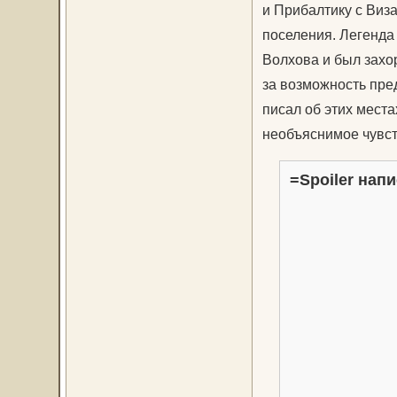
и Прибалтику с Виза
поселения. Легенда 
Волхова и был захо
за возможность пре
писал об этих места
необъяснимое чувст
=Spoiler напи