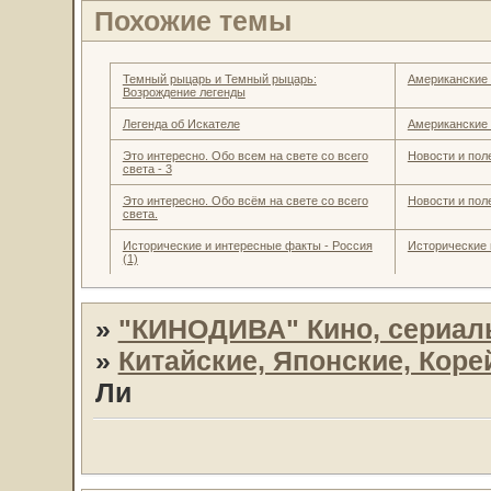
Похожие темы
Темный рыцарь и Темный рыцарь:
Американские
Возрождение легенды
Легенда об Искателе
Американские
Это интересно. Обо всем на свете со всего
Новости и пол
света - 3
Это интересно. Обо всём на свете со всего
Новости и пол
света.
Исторические и интересные факты - Россия
Исторические 
(1)
»
"КИНОДИВА" Кино, сериал
»
Китайские, Японские, Кор
Ли