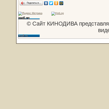
Поделиться…
© Сайт КИНОДИВА представляе
вид