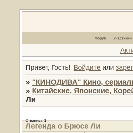
Форум
Участники
Акт
Привет, Гость!
Войдите
или
заре
»
"КИНОДИВА" Кино, сериал
»
Китайские, Японские, Кор
Ли
Страница:
1
Легенда о Брюсе Ли