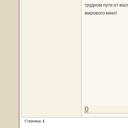
трудном пути от ма
мирового кино!
0
Страница:
1