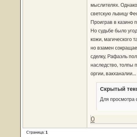
мыслителях. Однако
светскую львицу Фео
Проиграв в казино п
Но судьбе было уго
кожи, магического 
но взамен сокращае
сделку, Рафаэль пол
наследство, толпы 
оргии, вакханалии...
Скрытый тек
Для просмотра с
0
Страница:
1