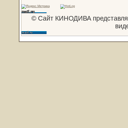
© Сайт КИНОДИВА представляе
вид