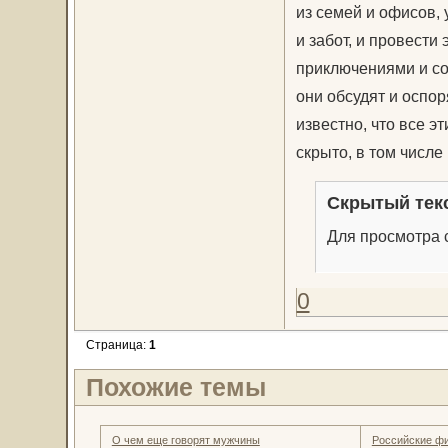
из семей и офисов,
и забот, и провести
приключениями и со
они обсудят и оспор
известно, что все э
скрыто, в том числе 
Скрытый тек
Для просмотра с
0
Страница:
1
Похожие темы
О чем еще говорят мужчины
Российские ф