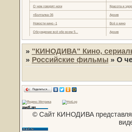
О чем говорят ноги
Красота и здо
«Болталка-36
Архив
Новости кино -1
Всё о кино
Обсуждение всё обо всем 5...
Архив
»
"КИНОДИВА" Кино, сериал
»
Российские фильмы
»
О ч
Поделиться…
© Сайт КИНОДИВА представляе
вид