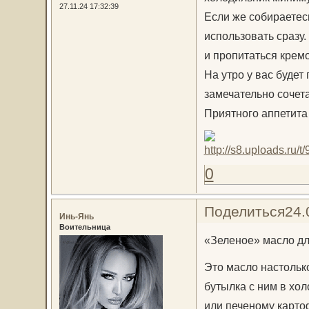
27.11.24 17:32:39
Если же собираетес
использовать сразу
и пропитаться крем
На утро у вас будет
замечательно сочет
Приятного аппетита
0
Поделиться
24.
Инь-Янь
Воительница
«Зеленое» масло дл
Это масло настолько
бутылка с ним в хол
или печеному картоф