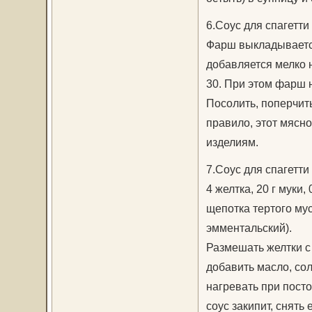
6.Соус для спагетти
Фарш выкладывается
добавляется мелко н
30. При этом фарш 
Посолить, поперчить
правило, этот мясн
изделиям.
7.Соус для спагетти
4 желтка, 20 г муки,
щепотка тертого мус
эмментальский).
Размешать желтки с
добавить масло, сол
нагревать при пост
соус закипит, снять