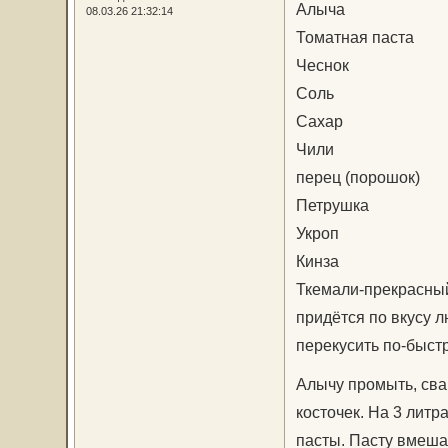
Алыча
08.03.26 21:32:14
Томатная паста
Чеснок
Соль
Сахар
Чили
перец (порошок)
Петрушка
Укроп
Кинза
Ткемали-прекрасный
придётся по вкусу л
перекусить по-быст
Алычу промыть, свар
косточек. На 3 лит
пасты. Пасту вмешат