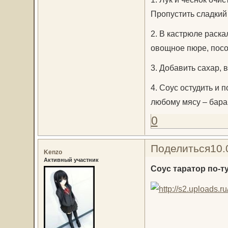
Пропустить сладкий 
2. В кастрюле раска
овощное пюре, посол
3. Добавить сахар, 
4. Соус остудить и 
любому мясу – баран
0
Поделиться
10.
Kenzo
Активный участник
Соус таратор по-т