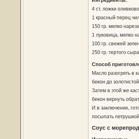
4 ст. ложки оливков
1 красный перец чи
150 гр. мелко нарез
1 луковица, мелко 
100 гр. свежей зеле
250 гр. тертого сыр
Способ приготовл
Масло разогреть в к
бекон до золотистой
Затем в этой же кас
бекон вернуть обрат
И в заключение, го
посыпать петрушкой
Соус с морепро