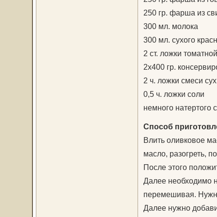
250 гр. фарша из с
300 мл. молока
300 мл. сухого крас
2 ст. ложки томатно
2х400 гр. консерви
2 ч. ложки смеси су
0,5 ч. ложки соли
немного натертого 
Способ приготовл
Влить оливковое ма
масло, разогреть, по
После этого положит
Далее необходимо н
перемешивая. Нужно
Далее нужно добави