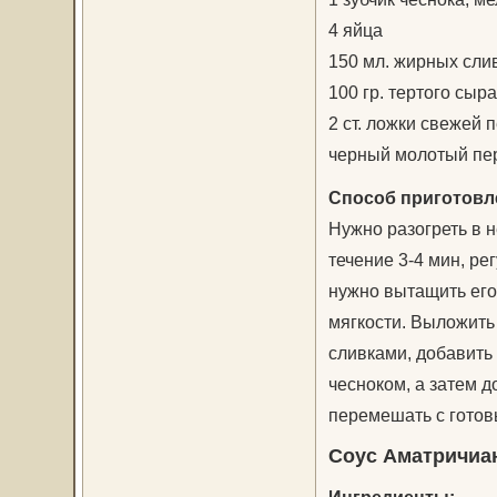
4 яйца
150 мл. жирных сли
100 гр. тертого сыр
2 ст. ложки свежей 
черный молотый пе
Способ приготовл
Нужно разогреть в 
течение 3-4 мин, ре
нужно вытащить его 
мягкости. Выложить 
сливками, добавить 
чесноком, а затем д
перемешать с готов
Соус Аматричиа
Ингредиенты: