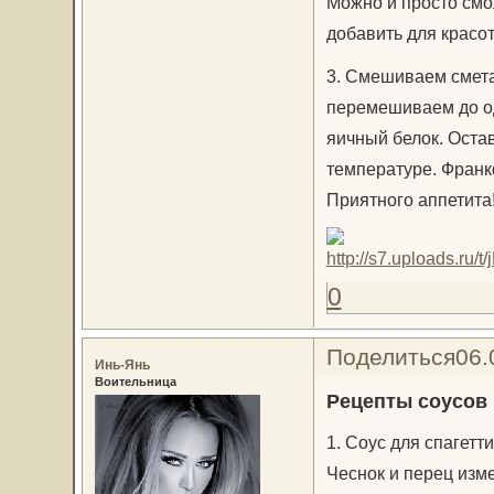
Можно и просто смол
добавить для красо
3. Смешиваем смета
перемешиваем до о
яичный белок. Оста
температуре. Франкф
Приятного аппетита
0
Поделиться
06.
Инь-Янь
Воительница
Рецепты соусов 
1. Соус для спагетти 
Чеснок и перец изме