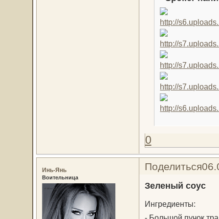
0
Поделиться
06.
Инь-Янь
Воительница
Зеленый соус
Ингредиенты:
- Большой пучок тра