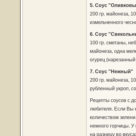
5. Соус "Оливков
200 гр. майонеза, 10
измельченного чеснок
6. Соус "Свеколь
100 гр. сметаны, не
майонеза, одна мелк
огурец (нарезанный
7. Соус "Нежный"
200 гр. майонеза, 10
рубленный укроп, со
Рецепты соусов с д
любителя. Если Вы 
количеством зелени
немного горчицы. У 
на разницу во вкуса