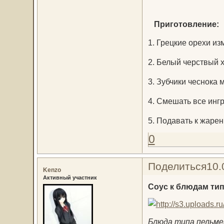
Приготовление:
1. Грецкие орехи из
2. Белый черствый х
3. Зубчики чеснока 
4. Смешать все ингр
5. Подавать к жаре
0
Поделиться
10.
Kenzo
Активный участник
Соус к блюдам ти
Блюда типа пельмен