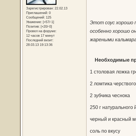
Зарегистрирован
: 22.02.13
Приглашений:
0
Сообщений:
125
Этот соус хорошо п
Уважение:
[+57/-1]
Позитив:
[+20/-0]
особенно хорошо о
Провел на форуме:
12 часов 17 минут
жареными кальмара
Последний визит:
28.03.13 19:13:36
Необходимые пр
1 столовая ложка г
2 ломтика черствог
2 зубчика чеснока
250 г натурального 
черный и красный м
соль по вкусу