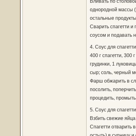
Вливать по столово
однородной массы (
остальные продукты,
Сварить спагетти и
соусом и подавать н
4. Соус для спагетти 
400 г спагетти, 300 
грудинки, 1 луковиц
сыр; соль, черный 
Фарш обжарить в сл
посолить, поперчить
процедить, промыть
5. Соус для спагетти
Взбить свежие яйца
Спагетти отварить 
остыть) в супницу и