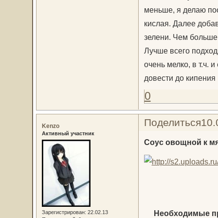
меньше, я делаю поо
кислая. Далее добав
зелени. Чем больше,
Лучше всего подходя
очень мелко, в т.ч.
довести до кипения 
0
Поделиться
10.
Kenzo
Активный участник
Соус овощной к мя
Необходимые п
Зарегистрирован
: 22.02.13