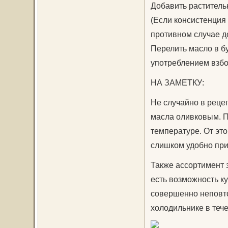
Добавить растительн
(Если консистенция 
противном случае до
Перелить масло в бу
употреблением взбо
НА ЗАМЕТКУ:
Не случайно в реце
масла оливковым. П
температуре. От это
слишком удобно при
Также ассортимент з
есть возможность к
совершенно неповто
холодильнике в тече