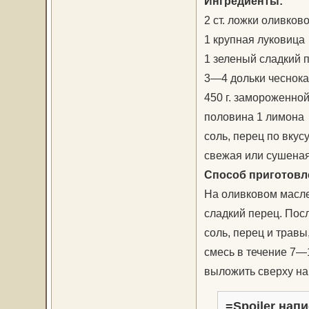
Ингредиенты:
2 ст. ложки оливков
1 крупная луковица
1 зеленый сладкий 
3—4 дольки чеснока
450 г. замороженно
половина 1 лимона
соль, перец по вкус
свежая или сушеная
Способ приготовл
На оливковом масле
сладкий перец. Посл
соль, перец и травы
смесь в течение 7—1
выложить сверху на
=Spoiler напи