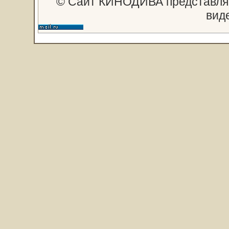
© Сайт КИНОДИВА представляе
вид