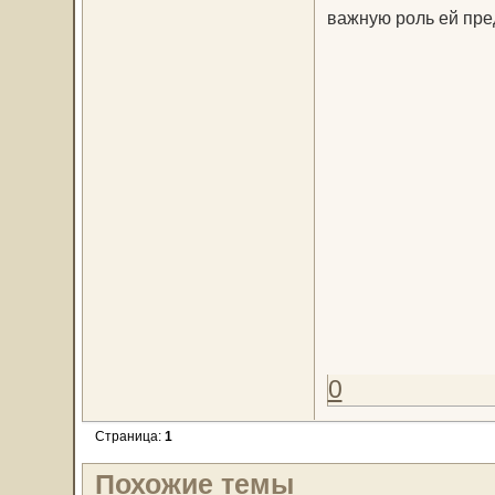
важную роль ей пред
0
Страница:
1
Похожие темы