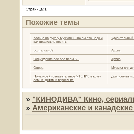
Страница:
1
Похожие темы
Кольца на руке у мужчины. Зачем это надо и
Удивительный
как правильно носить.
Болталка -39
Архив
Обсуждение всё обо всем 5...
Архив
Опера
Музыка для д
Полезное / познавательное ЧТЕНИЕ в кругу
Дом, семья и 
семьи. Детям и взрослым.
»
"КИНОДИВА" Кино, сериал
»
Американские и канадски