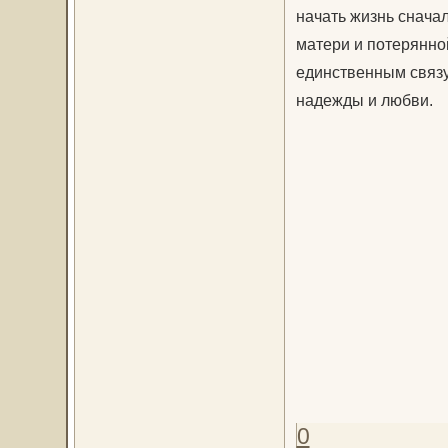
начать жизнь снача
матери и потерянно
единственным связ
надежды и любви.
0