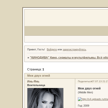
Привет, Гость!
Войдите
или
зарегистрируйтесь
.
»
"КИНОДИВА" Кино, сериалы и мультфильмы. Всё обо
Страница:
1
Меж двух огней
Инь-Янь
Поделиться
07.07.13 21:2
Воительница
Меж двух огней
(Middle Men)
Год: 2009