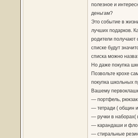
полезное и интерес
деньгам?
Это событие в жизн
лучших подарков. К
родители получают с
списке будут значит
списка можно назва
Но даже покупка шк
Позвольте крохе са
покупка школьных п
Вашему первоклашк
— портфель, рюкзак
— тетради ( общин и 
— ручки в наборах( 
— карандаши и фл
— стиральные рези