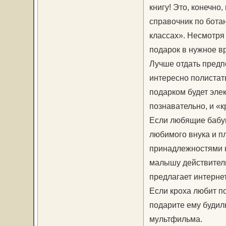
книгу! Это, конечно
справочник по бота
классах». Несмотря 
подарок в нужное вр
Лучше отдать предп
интересно полистат
подарком будет элек
познавательно, и «
Если любящие бабушк
любимого внука и 
принадлежностями н
малышу действитель
предлагает интернет
Если кроха любит по
подарите ему будил
мультфильма.