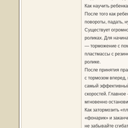
Как научить ребенка
После того как ребе
повороты, падать, 
Существует огромно
роликах. Для начи
— торможение с пом
пластмассы с резин
ролике.
После принятия пра
с тормозом вперед, 
самый эффективный
скоростей. Главное
мгновенно останови
Как затормозить «п
«фонарик» и заканчи
не забывайте сгибат