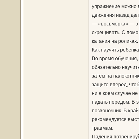
упражнение можно в
движения назад дел
— «восьмерка» — эт
скрещивать. С помо
катания на роликах.
Как научить ребенка
Во время обучения, 
обязательно научить
затем на налокотник
защите вперед, чтоб
ни в коем случае не
падать передом. В э
позвоночник. В край
рекомендуется выст
травмам.
Падения потренируйт