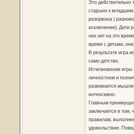
Это действительно т
старших к младшим.
разорвана ( разнов
исключение). Дети р
них нет на это врем
время с детьми, они
В результате игра и
само детство.
Исчезновение игры 
личностном и психич
развивается мышлен
интенсивно.
Главным преимущес
заключается в том,
правилам, выполне
удовольствие. Пове