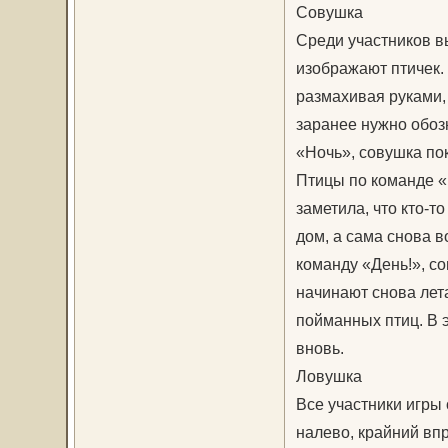
Совушка
Среди участников в
изображают птичек.
размахивая руками, 
заранее нужно обоз
«Ночь», совушка пок
Птицы по команде «
заметила, что кто-т
дом, а сама снова 
команду «День!», с
начинают снова лета
пойманных птиц. В 
вновь.
Ловушка
Все участники игры 
налево, крайний впр