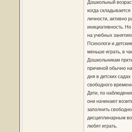
Дошкольный возраст
когда складывается
личности, активно 
инициативность. Но
на учебных занятиях,
Психологи и детские
меньше играть, в ча
Дошкольникам пркти
причиной обычно на
дня в детских садах
свободного времени
Дети, по наблюдения
они начинают возить
заполнить свободно
дисциплинарным воз
любят играть.