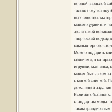
первой взрослой со
только покупка ноу
вы являетесь матер
можете удивить и п
.если такой возможн
творческий подход 
компьютерного стол
Можно подарить кни
секциями, в которых
игрушки, машинки, 
может быть в комнат
с мягкой спинкой. 
домашнего задания 
Если же обстановка
стандартам моды- т
таким грандиозным 