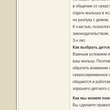
в общении со сверс
отдать малыша в ясл
на разлуку с домом,
К счастью, психоло
законодательством, 
3-х лет.
Как выбрать детск
Важным условием явл
ваш малыш. Поэтому
обратить внимание 
сверхсовременное о
общаются и работаю
хорошего детского 
Как мы можем помо
Вы сделаете правиль