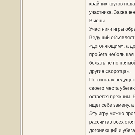
крайних кругов пода
участника. Захвачен
Вьюны
Участники игры обра
Ведущий объявляет 
«догоняющим», а др
пробега небольшая —
бежать не по прямой
другие «воротца».
По сигналу ведущег
своего места убега
остается прежним. 
ищет себе замену, 
Эту игру можно про
рассчитав всех сто
догоняющий и убега