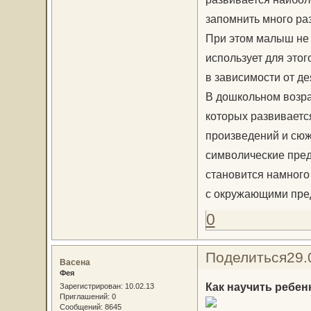
запомнить много раз
При этом малыш не 
использует для это
в зависимости от де
В дошкольном возра
которых развиваетс
произведений и сюж
символические пред
становится намного
с окружающими пре
0
Поделиться
29.
Васена
Фея
Как научить ребен
Зарегистрирован
: 10.02.13
Приглашений:
0
Сообщений:
8645