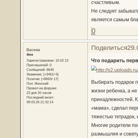
счастливым.
Не следует забыват
является самым бла
0
Поделиться
29.
Васена
Фея
Что подарить пер
Зарегистрирован
: 10.02.13
Приглашений:
0
Сообщений:
8645
Уважение:
[+3461/-5]
Позитив:
[+8693/-17]
Выбирать подарок п
Пол:
Женский
Провел на форуме:
жизни ребенка, а не
23 дня 20 часов
Последний визит:
принадлежностей. К
08.03.26 21:32:14
«мама», сделал пер
тяжестью тетрадок,
Многие родители по
размышляя и совету