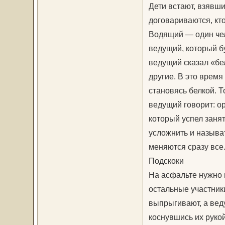
Дети встают, взявши
договариваются, кто
Водящий — один чело
ведущий, который бу
ведущий сказал «бе
другие. В это врем
становясь белкой. Т
ведущий говорит: о
который успел заня
усложнить и называ
меняются сразу все
Подскоки
На асфальте нужно н
остальные участники
выпрыгивают, а вед
коснувшись их рукой