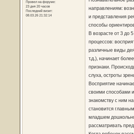
Провел на форуме:
23 дня 20 часов
направлениям: возн
Последний визит:
08.03.26 21:32:14
и представления ре
способы ориентиров
В возрасте от 3 до
процессов: восприя
различные виды деят
т.д.), начинает бол
признаки. Происход
слуха, остроты зрен
Восприятие начинае
своими способами и
знакомству с ним н
становится главным
младшем дошкольно
рассматривать пред
Когда ребенок расс