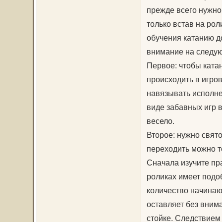
прежде всего нужно
только встав на рол
обучения катанию д
внимание на следу
Первое: чтобы ката
происходить в игров
навязывать исполне
виде забавных игр в
весело.
Второе: нужно свят
переходить можно т
Сначала изучите пр
роликах имеет подо
количество начинаю
оставляет без вним
стойке. Следствием