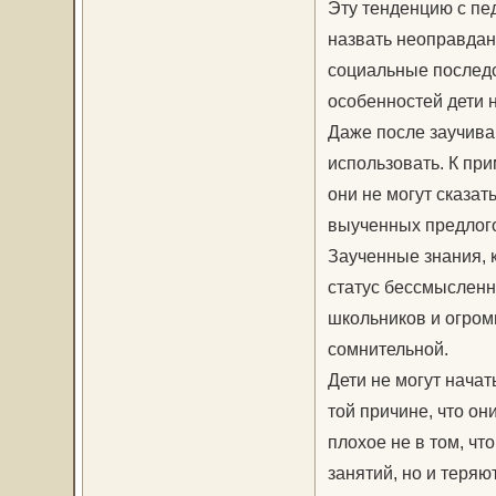
Эту тенденцию с пед
назвать неоправдан
социальные последст
особенностей дети н
Даже после заучива
использовать. К при
они не могут сказат
выученных предлого
Заученные знания, 
статус бессмысленн
школьников и огромн
сомнительной.
Дети не могут начат
той причине, что он
плохое не в том, чт
занятий, но и теря