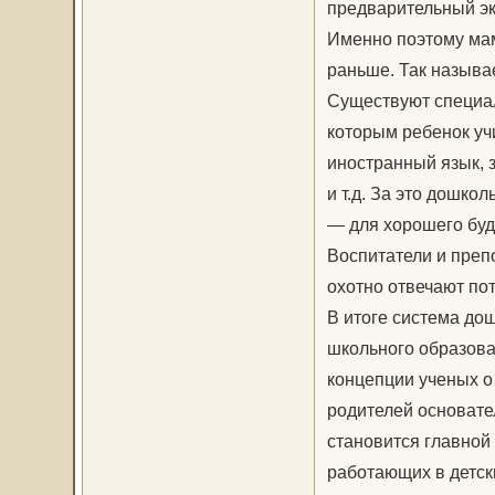
предварительный эк
Именно поэтому мам
раньше. Так называ
Существуют специал
которым ребенок учи
иностранный язык, 
и т.д. За это дошко
— для хорошего буд
Воспитатели и преп
охотно отвечают пот
В итоге система до
школьного образова
концепции ученых о
родителей основате
становится главной 
работающих в детск