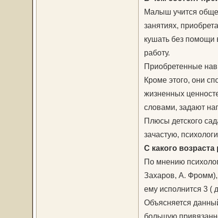
Малыш учится общен
занятиях, приобрет
кушать без помощи в
работу.
Приобретенные навы
Кроме этого, они с
жизненных ценносте
словами, задают на
Плюсы детского сад
зачастую, психологи
С какого возраста 
По мнению психолог
Захаров, А. Фромм),
ему исполнится 3 ( д
Объясняется данный 
большую привязанно