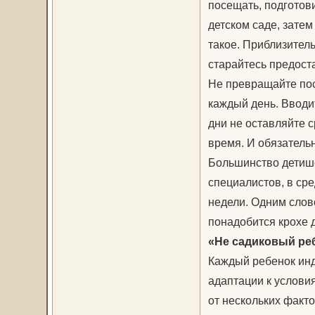
посещать, подготов
детском саде, затем
такое. Приблизител
старайтесь предост
Не превращайте посе
каждый день. Вводи
дни не оставляйте с
время. И обязательн
Большинство детише
специалистов, в сре
недели. Одним слов
понадобится крохе 
«Не садиковый ре
Каждый ребенок инд
адаптации к условия
от нескольких факт