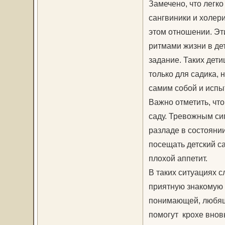
Замечено, что легк
сангвиники и холери
этом отношении. Эт
ритмами жизни в дет
задание. Таких дети
только для садика,
самим собой и испы
Важно отметить, чт
саду. Тревожным си
разладе в состояни
посещать детский са
плохой аппетит.
В таких ситуациях с
приятную знакомую 
понимающей, любящ
помогут крохе внов