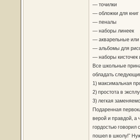
— точилки
— обложки для книг 
— пеналы
— наборы линеек
— акварельные или
— альбомы для рис
— наборы кисточек и
Все школьные прина
обладать следующи
1) максимальная пр
2) простота в экспл
3) легкая заменяем
Подаренная первокл
верой и правдой, а ч
гордостью говорил с
пошел в школу!" Нуж