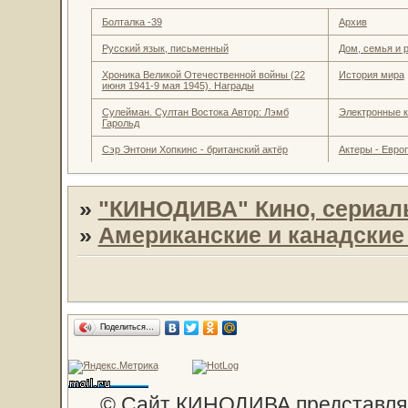
Болталка -39
Архив
Русский язык, письменный
Дом, семья и 
Хроника Великой Отечественной войны (22
История мира
июня 1941-9 мая 1945). Награды
Сулейман. Султан Востока Автор: Лэмб
Электронные к
Гарольд
Сэр Энтони Хопкинс - британский актёр
Актеры - Евро
»
"КИНОДИВА" Кино, сериал
»
Американские и канадски
Поделиться…
© Сайт КИНОДИВА представляе