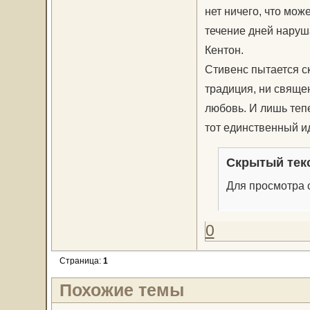
нет ничего, что мож
течение дней наруша
Кентон.
Стивенс пытается ск
традиция, ни свяще
любовь. И лишь теп
тот единственный ид
Скрытый тек
Для просмотра с
0
Страница:
1
Похожие темы