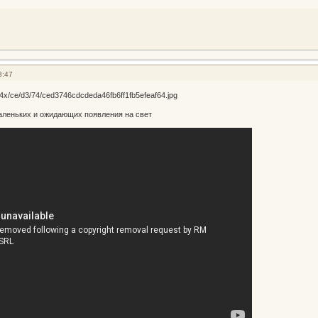
3:47
аленьких и ожидающих появления на свет