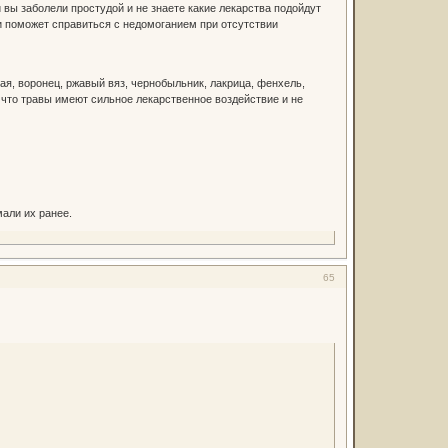
вы заболели простудой и не знаете какие лекарства подойдут
 поможет справиться с недомоганием при отсутствии
я, воронец, ржавый вяз, чернобыльник, лакрица, фенхель,
 что травы имеют сильное лекарственное воздействие и не
али их ранее.
65