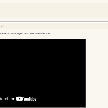
1:40
аленьких и ожидающих появления на свет